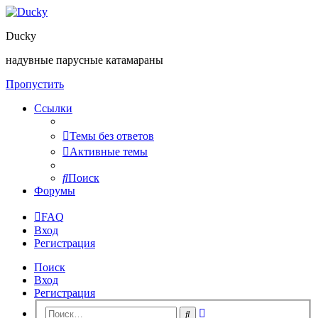
Ducky
надувные парусные катамараны
Пропустить
Ссылки
Темы без ответов
Активные темы
Поиск
Форумы
FAQ
Вход
Регистрация
Поиск
Вход
Регистрация
Расширенный
Поиск