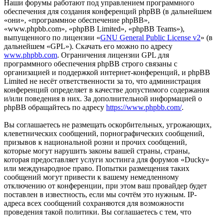
Наши форумы работают под управлением программного
обеспечения для создания конференций phpBB (в дальнейшем
«они», «программное обеспечение phpBB»,
«www.phpbb.com», «phpBB Limited», «phpBB Teams»),
выпущенного по лицензии «
GNU General Public License v2
» (в
дальнейшем «GPL»). Скачать его можно по адресу
www.phpbb.com
. Ограничения лицензии GPL для
программного обеспечения phpBB строго связаны с
организацией и поддержкой интернет-конференций, и phpBB
Limited не несёт ответственности за то, что администрация
конференций определяет в качестве допустимого содержания
и/или поведения в них. За дополнительной информацией о
phpBB обращайтесь по адресу
https://www.phpbb.com/
.
Вы соглашаетесь не размещать оскорбительных, угрожающих,
клеветнических сообщений, порнографических сообщений,
призывов к национальной розни и прочих сообщений,
которые могут нарушить законы вашей страны, страны,
которая предоставляет услуги хостинга для форумов «Ducky»
или международное право. Попытки размещения таких
сообщений могут привести к вашему немедленному
отключению от конференции, при этом ваш провайдер будет
поставлен в известность, если мы сочтём это нужным. IP-
адреса всех сообщений сохраняются для возможности
проведения такой политики. Вы соглашаетесь с тем, что