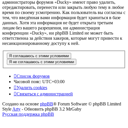
администраторы форумов «Ducky» имеют право удалить,
отредактировать, перенести или закрыть любую тему в любое
время по своему усмотрению. Как пользователь вы согласны с
тем, что введённая вами информация будет храниться в базе
данных. Хотя эта информация не будет открыта третьим
лицам без вашего разрешения, ни администрация
конференции «Ducky», ни phpBB Limited не может быть
ответственна за действия хакеров, которые могут привести к
несанкционированному доступу к ней.
Список форумов
Часовой пояс:
UTC+03:00
Удалить cookies
Связаться с администрацией
Создано на основе
phpBB
® Forum Software © phpBB Limited
Style
Arty
- Обновить phpBB 3.2 MrGaby
Русская поддержка phpBB