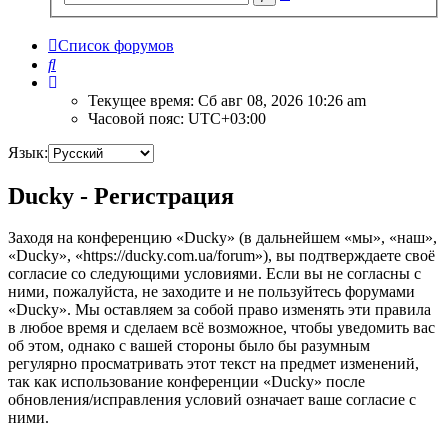
поиск
Список форумов
Поиск
Текущее время: Сб авг 08, 2026 10:26 am
Часовой пояс:
UTC+03:00
Язык:
Ducky - Регистрация
Заходя на конференцию «Ducky» (в дальнейшем «мы», «наш»,
«Ducky», «https://ducky.com.ua/forum»), вы подтверждаете своё
согласие со следующими условиями. Если вы не согласны с
ними, пожалуйста, не заходите и не пользуйтесь форумами
«Ducky». Мы оставляем за собой право изменять эти правила
в любое время и сделаем всё возможное, чтобы уведомить вас
об этом, однако с вашей стороны было бы разумным
регулярно просматривать этот текст на предмет изменений,
так как использование конференции «Ducky» после
обновления/исправления условий означает ваше согласие с
ними.