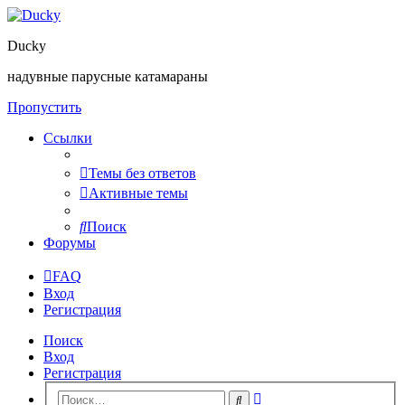
Ducky
надувные парусные катамараны
Пропустить
Ссылки
Темы без ответов
Активные темы
Поиск
Форумы
FAQ
Вход
Регистрация
Поиск
Вход
Регистрация
Расширенный
Поиск