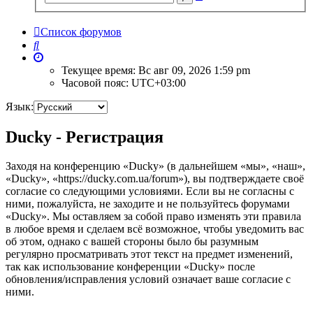
поиск
Список форумов
Поиск
Текущее время: Вс авг 09, 2026 1:59 pm
Часовой пояс:
UTC+03:00
Язык:
Ducky - Регистрация
Заходя на конференцию «Ducky» (в дальнейшем «мы», «наш»,
«Ducky», «https://ducky.com.ua/forum»), вы подтверждаете своё
согласие со следующими условиями. Если вы не согласны с
ними, пожалуйста, не заходите и не пользуйтесь форумами
«Ducky». Мы оставляем за собой право изменять эти правила
в любое время и сделаем всё возможное, чтобы уведомить вас
об этом, однако с вашей стороны было бы разумным
регулярно просматривать этот текст на предмет изменений,
так как использование конференции «Ducky» после
обновления/исправления условий означает ваше согласие с
ними.