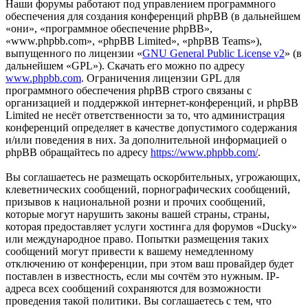
Наши форумы работают под управлением программного
обеспечения для создания конференций phpBB (в дальнейшем
«они», «программное обеспечение phpBB»,
«www.phpbb.com», «phpBB Limited», «phpBB Teams»),
выпущенного по лицензии «
GNU General Public License v2
» (в
дальнейшем «GPL»). Скачать его можно по адресу
www.phpbb.com
. Ограничения лицензии GPL для
программного обеспечения phpBB строго связаны с
организацией и поддержкой интернет-конференций, и phpBB
Limited не несёт ответственности за то, что администрация
конференций определяет в качестве допустимого содержания
и/или поведения в них. За дополнительной информацией о
phpBB обращайтесь по адресу
https://www.phpbb.com/
.
Вы соглашаетесь не размещать оскорбительных, угрожающих,
клеветнических сообщений, порнографических сообщений,
призывов к национальной розни и прочих сообщений,
которые могут нарушить законы вашей страны, страны,
которая предоставляет услуги хостинга для форумов «Ducky»
или международное право. Попытки размещения таких
сообщений могут привести к вашему немедленному
отключению от конференции, при этом ваш провайдер будет
поставлен в известность, если мы сочтём это нужным. IP-
адреса всех сообщений сохраняются для возможности
проведения такой политики. Вы соглашаетесь с тем, что