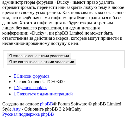
администраторы форумов «Ducky» имеют право удалить,
отредактировать, перенести или закрыть любую тему в любое
время по своему усмотрению. Как пользователь вы согласны с
тем, что введённая вами информация будет храниться в базе
данных. Хотя эта информация не будет открыта третьим
лицам без вашего разрешения, ни администрация
конференции «Ducky», ни phpBB Limited не может быть
ответственна за действия хакеров, которые могут привести к
несанкционированному доступу к ней.
Список форумов
Часовой пояс:
UTC+03:00
Удалить cookies
Связаться с администрацией
Создано на основе
phpBB
® Forum Software © phpBB Limited
Style
Arty
- Обновить phpBB 3.2 MrGaby
Русская поддержка phpBB