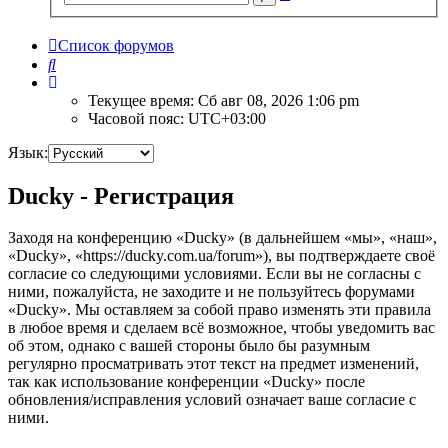
поиск
Список форумов
Поиск
Текущее время: Сб авг 08, 2026 1:06 pm
Часовой пояс:
UTC+03:00
Язык:
Ducky - Регистрация
Заходя на конференцию «Ducky» (в дальнейшем «мы», «наш»,
«Ducky», «https://ducky.com.ua/forum»), вы подтверждаете своё
согласие со следующими условиями. Если вы не согласны с
ними, пожалуйста, не заходите и не пользуйтесь форумами
«Ducky». Мы оставляем за собой право изменять эти правила
в любое время и сделаем всё возможное, чтобы уведомить вас
об этом, однако с вашей стороны было бы разумным
регулярно просматривать этот текст на предмет изменений,
так как использование конференции «Ducky» после
обновления/исправления условий означает ваше согласие с
ними.