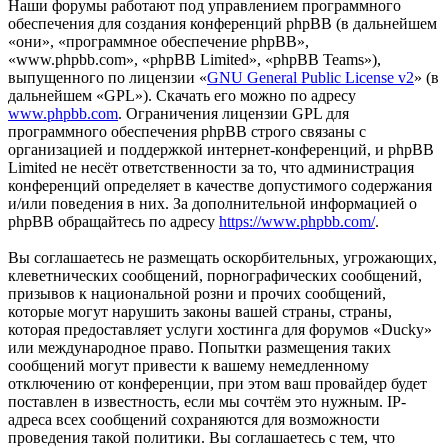
Наши форумы работают под управлением программного
обеспечения для создания конференций phpBB (в дальнейшем
«они», «программное обеспечение phpBB»,
«www.phpbb.com», «phpBB Limited», «phpBB Teams»),
выпущенного по лицензии «
GNU General Public License v2
» (в
дальнейшем «GPL»). Скачать его можно по адресу
www.phpbb.com
. Ограничения лицензии GPL для
программного обеспечения phpBB строго связаны с
организацией и поддержкой интернет-конференций, и phpBB
Limited не несёт ответственности за то, что администрация
конференций определяет в качестве допустимого содержания
и/или поведения в них. За дополнительной информацией о
phpBB обращайтесь по адресу
https://www.phpbb.com/
.
Вы соглашаетесь не размещать оскорбительных, угрожающих,
клеветнических сообщений, порнографических сообщений,
призывов к национальной розни и прочих сообщений,
которые могут нарушить законы вашей страны, страны,
которая предоставляет услуги хостинга для форумов «Ducky»
или международное право. Попытки размещения таких
сообщений могут привести к вашему немедленному
отключению от конференции, при этом ваш провайдер будет
поставлен в известность, если мы сочтём это нужным. IP-
адреса всех сообщений сохраняются для возможности
проведения такой политики. Вы соглашаетесь с тем, что