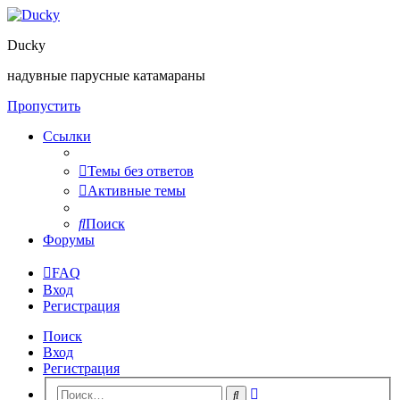
Ducky
надувные парусные катамараны
Пропустить
Ссылки
Темы без ответов
Активные темы
Поиск
Форумы
FAQ
Вход
Регистрация
Поиск
Вход
Регистрация
Расширенный
Поиск