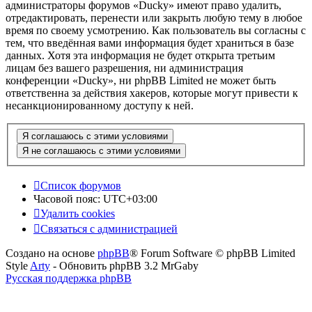
администраторы форумов «Ducky» имеют право удалить,
отредактировать, перенести или закрыть любую тему в любое
время по своему усмотрению. Как пользователь вы согласны с
тем, что введённая вами информация будет храниться в базе
данных. Хотя эта информация не будет открыта третьим
лицам без вашего разрешения, ни администрация
конференции «Ducky», ни phpBB Limited не может быть
ответственна за действия хакеров, которые могут привести к
несанкционированному доступу к ней.
Список форумов
Часовой пояс:
UTC+03:00
Удалить cookies
Связаться с администрацией
Создано на основе
phpBB
® Forum Software © phpBB Limited
Style
Arty
- Обновить phpBB 3.2 MrGaby
Русская поддержка phpBB