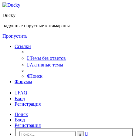
Ducky
надувные парусные катамараны
Пропустить
Ссылки
Темы без ответов
Активные темы
Поиск
Форумы
FAQ
Вход
Регистрация
Поиск
Вход
Регистрация
Расширенный
Поиск