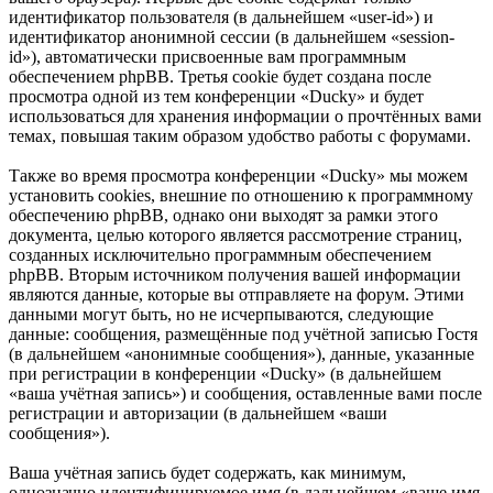
идентификатор пользователя (в дальнейшем «user-id») и
идентификатор анонимной сессии (в дальнейшем «session-
id»), автоматически присвоенные вам программным
обеспечением phpBB. Третья cookie будет создана после
просмотра одной из тем конференции «Ducky» и будет
использоваться для хранения информации о прочтённых вами
темах, повышая таким образом удобство работы с форумами.
Также во время просмотра конференции «Ducky» мы можем
установить cookies, внешние по отношению к программному
обеспечению phpBB, однако они выходят за рамки этого
документа, целью которого является рассмотрение страниц,
созданных исключительно программным обеспечением
phpBB. Вторым источником получения вашей информации
являются данные, которые вы отправляете на форум. Этими
данными могут быть, но не исчерпываются, следующие
данные: сообщения, размещённые под учётной записью Гостя
(в дальнейшем «анонимные сообщения»), данные, указанные
при регистрации в конференции «Ducky» (в дальнейшем
«ваша учётная запись») и сообщения, оставленные вами после
регистрации и авторизации (в дальнейшем «ваши
сообщения»).
Ваша учётная запись будет содержать, как минимум,
однозначно идентифицируемое имя (в дальнейшем «ваше имя