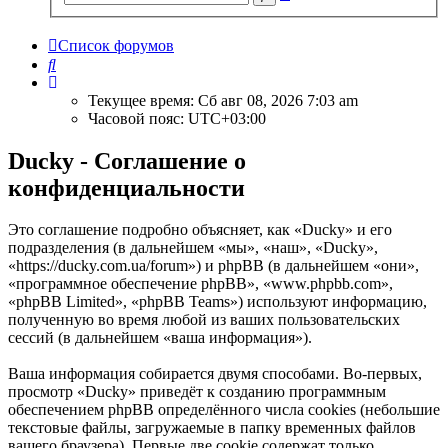
поиск
Список форумов
Поиск
Текущее время: Сб авг 08, 2026 7:03 am
Часовой пояс:
UTC+03:00
Ducky - Соглашение о
конфиденциальности
Это соглашение подробно объясняет, как «Ducky» и его
подразделения (в дальнейшем «мы», «наш», «Ducky»,
«https://ducky.com.ua/forum») и phpBB (в дальнейшем «они»,
«программное обеспечение phpBB», «www.phpbb.com»,
«phpBB Limited», «phpBB Teams») используют информацию,
полученную во время любой из ваших пользовательских
сессий (в дальнейшем «ваша информация»).
Ваша информация собирается двумя способами. Во-первых,
просмотр «Ducky» приведёт к созданию программным
обеспечением phpBB определённого числа cookies (небольшие
текстовые файлы, загружаемые в папку временных файлов
вашего браузера). Первые две cookie содержат только