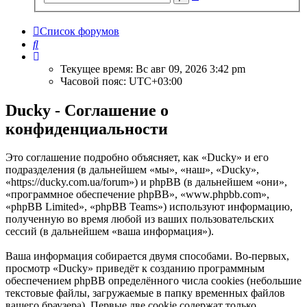
поиск
Список форумов
Поиск
Текущее время: Вс авг 09, 2026 3:42 pm
Часовой пояс:
UTC+03:00
Ducky - Соглашение о
конфиденциальности
Это соглашение подробно объясняет, как «Ducky» и его
подразделения (в дальнейшем «мы», «наш», «Ducky»,
«https://ducky.com.ua/forum») и phpBB (в дальнейшем «они»,
«программное обеспечение phpBB», «www.phpbb.com»,
«phpBB Limited», «phpBB Teams») используют информацию,
полученную во время любой из ваших пользовательских
сессий (в дальнейшем «ваша информация»).
Ваша информация собирается двумя способами. Во-первых,
просмотр «Ducky» приведёт к созданию программным
обеспечением phpBB определённого числа cookies (небольшие
текстовые файлы, загружаемые в папку временных файлов
вашего браузера). Первые две cookie содержат только