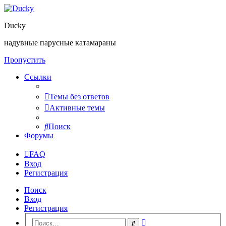
Ducky
надувные парусные катамараны
Пропустить
Ссылки
Темы без ответов
Активные темы
Поиск
Форумы
FAQ
Вход
Регистрация
Поиск
Вход
Регистрация
Расширенный
Поиск