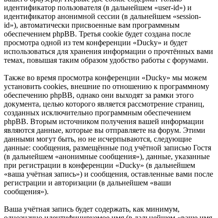
идентификатор пользователя (в дальнейшем «user-id») и
идентификатор анонимной сессии (в дальнейшем «session-
id»), автоматически присвоенные вам программным
обеспечением phpBB. Третья cookie будет создана после
просмотра одной из тем конференции «Ducky» и будет
использоваться для хранения информации о прочтённых вами
темах, повышая таким образом удобство работы с форумами.
Также во время просмотра конференции «Ducky» мы можем
установить cookies, внешние по отношению к программному
обеспечению phpBB, однако они выходят за рамки этого
документа, целью которого является рассмотрение страниц,
созданных исключительно программным обеспечением
phpBB. Вторым источником получения вашей информации
являются данные, которые вы отправляете на форум. Этими
данными могут быть, но не исчерпываются, следующие
данные: сообщения, размещённые под учётной записью Гостя
(в дальнейшем «анонимные сообщения»), данные, указанные
при регистрации в конференции «Ducky» (в дальнейшем
«ваша учётная запись») и сообщения, оставленные вами после
регистрации и авторизации (в дальнейшем «ваши
сообщения»).
Ваша учётная запись будет содержать, как минимум,
однозначно идентифицируемое имя (в дальнейшем «ваше имя