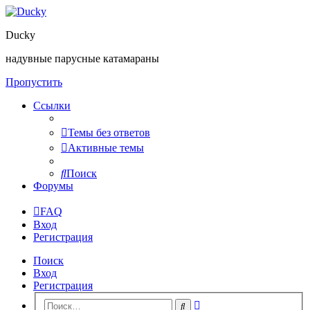
Ducky
надувные парусные катамараны
Пропустить
Ссылки
Темы без ответов
Активные темы
Поиск
Форумы
FAQ
Вход
Регистрация
Поиск
Вход
Регистрация
Расширенный
Поиск