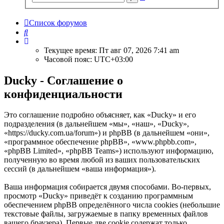
поиск
Список форумов
Поиск
Текущее время: Пт авг 07, 2026 7:41 am
Часовой пояс:
UTC+03:00
Ducky - Соглашение о
конфиденциальности
Это соглашение подробно объясняет, как «Ducky» и его
подразделения (в дальнейшем «мы», «наш», «Ducky»,
«https://ducky.com.ua/forum») и phpBB (в дальнейшем «они»,
«программное обеспечение phpBB», «www.phpbb.com»,
«phpBB Limited», «phpBB Teams») используют информацию,
полученную во время любой из ваших пользовательских
сессий (в дальнейшем «ваша информация»).
Ваша информация собирается двумя способами. Во-первых,
просмотр «Ducky» приведёт к созданию программным
обеспечением phpBB определённого числа cookies (небольшие
текстовые файлы, загружаемые в папку временных файлов
вашего браузера). Первые две cookie содержат только