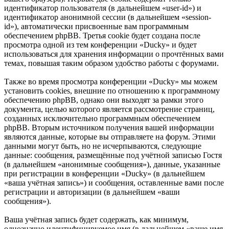
идентификатор пользователя (в дальнейшем «user-id») и
идентификатор анонимной сессии (в дальнейшем «session-
id»), автоматически присвоенные вам программным
обеспечением phpBB. Третья cookie будет создана после
просмотра одной из тем конференции «Ducky» и будет
использоваться для хранения информации о прочтённых вами
темах, повышая таким образом удобство работы с форумами.
Также во время просмотра конференции «Ducky» мы можем
установить cookies, внешние по отношению к программному
обеспечению phpBB, однако они выходят за рамки этого
документа, целью которого является рассмотрение страниц,
созданных исключительно программным обеспечением
phpBB. Вторым источником получения вашей информации
являются данные, которые вы отправляете на форум. Этими
данными могут быть, но не исчерпываются, следующие
данные: сообщения, размещённые под учётной записью Гостя
(в дальнейшем «анонимные сообщения»), данные, указанные
при регистрации в конференции «Ducky» (в дальнейшем
«ваша учётная запись») и сообщения, оставленные вами после
регистрации и авторизации (в дальнейшем «ваши
сообщения»).
Ваша учётная запись будет содержать, как минимум,
однозначно идентифицируемое имя (в дальнейшем «ваше имя