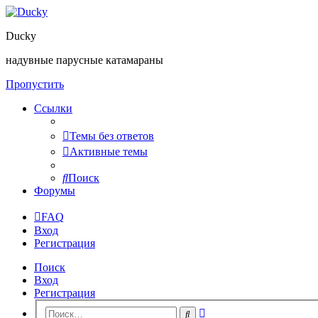
Ducky
надувные парусные катамараны
Пропустить
Ссылки
Темы без ответов
Активные темы
Поиск
Форумы
FAQ
Вход
Регистрация
Поиск
Вход
Регистрация
Расширенный
Поиск