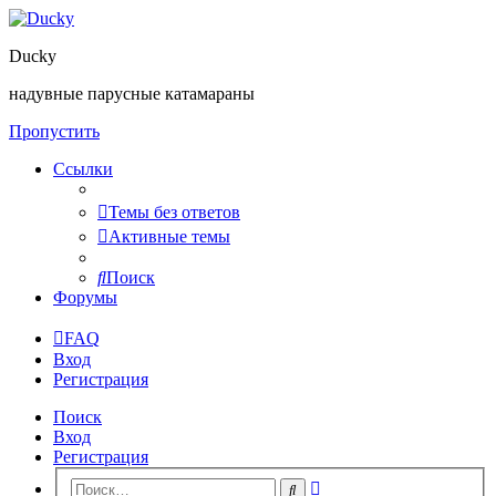
Ducky
надувные парусные катамараны
Пропустить
Ссылки
Темы без ответов
Активные темы
Поиск
Форумы
FAQ
Вход
Регистрация
Поиск
Вход
Регистрация
Расширенный
Поиск