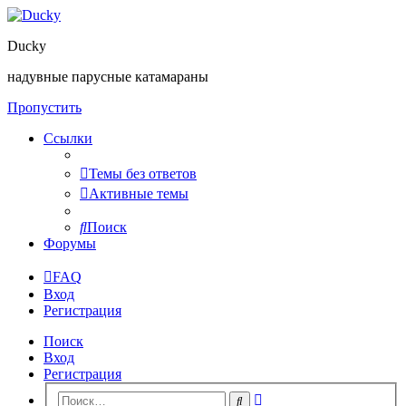
Ducky
надувные парусные катамараны
Пропустить
Ссылки
Темы без ответов
Активные темы
Поиск
Форумы
FAQ
Вход
Регистрация
Поиск
Вход
Регистрация
Расширенный
Поиск