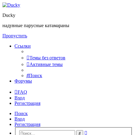
Ducky
надувные парусные катамараны
Пропустить
Ссылки
Темы без ответов
Активные темы
Поиск
Форумы
FAQ
Вход
Регистрация
Поиск
Вход
Регистрация
Расширенный
Поиск