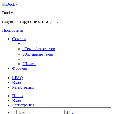
Ducky
надувные парусные катамараны
Пропустить
Ссылки
Темы без ответов
Активные темы
Поиск
Форумы
FAQ
Вход
Регистрация
Поиск
Вход
Регистрация
Расширенный
Поиск