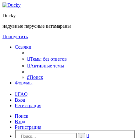
Ducky
надувные парусные катамараны
Пропустить
Ссылки
Темы без ответов
Активные темы
Поиск
Форумы
FAQ
Вход
Регистрация
Поиск
Вход
Регистрация
Расширенный
Поиск