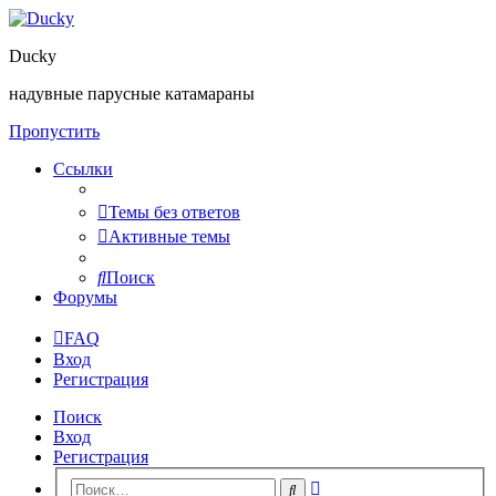
Ducky
надувные парусные катамараны
Пропустить
Ссылки
Темы без ответов
Активные темы
Поиск
Форумы
FAQ
Вход
Регистрация
Поиск
Вход
Регистрация
Расширенный
Поиск