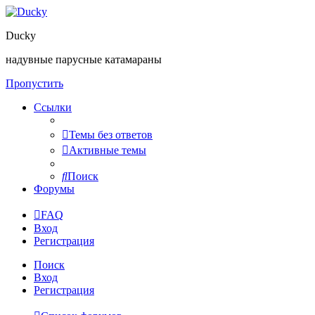
Ducky
надувные парусные катамараны
Пропустить
Ссылки
Темы без ответов
Активные темы
Поиск
Форумы
FAQ
Вход
Регистрация
Поиск
Вход
Регистрация