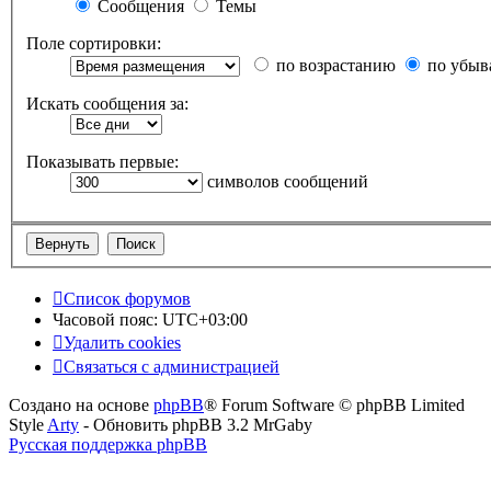
Сообщения
Темы
Поле сортировки:
по возрастанию
по убыв
Искать сообщения за:
Показывать первые:
символов сообщений
Список форумов
Часовой пояс:
UTC+03:00
Удалить cookies
Связаться с администрацией
Создано на основе
phpBB
® Forum Software © phpBB Limited
Style
Arty
- Обновить phpBB 3.2 MrGaby
Русская поддержка phpBB