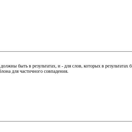
 должны быть в результатах, и
-
для слов, которых в результатах
блона для частичного совпадения.