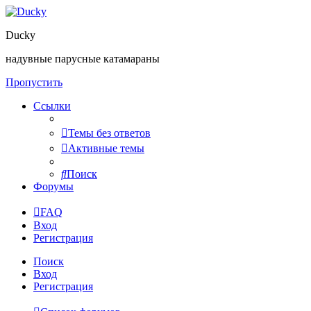
Ducky
надувные парусные катамараны
Пропустить
Ссылки
Темы без ответов
Активные темы
Поиск
Форумы
FAQ
Вход
Регистрация
Поиск
Вход
Регистрация