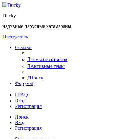
Ducky
надувные парусные катамараны
Пропустить
Ссылки
Темы без ответов
Активные темы
Поиск
Форумы
FAQ
Вход
Регистрация
Поиск
Вход
Регистрация