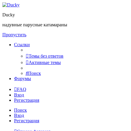
Ducky
надувные парусные катамараны
Пропустить
Ссылки
Темы без ответов
Активные темы
Поиск
Форумы
FAQ
Вход
Регистрация
Поиск
Вход
Регистрация