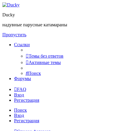
Ducky
надувные парусные катамараны
Пропустить
Ссылки
Темы без ответов
Активные темы
Поиск
Форумы
FAQ
Вход
Регистрация
Поиск
Вход
Регистрация