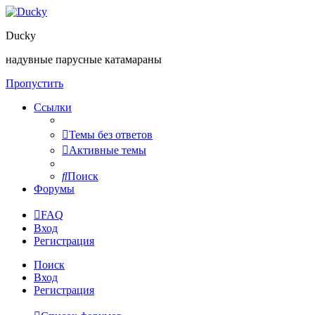
Ducky
надувные парусные катамараны
Пропустить
Ссылки
Темы без ответов
Активные темы
Поиск
Форумы
FAQ
Вход
Регистрация
Поиск
Вход
Регистрация