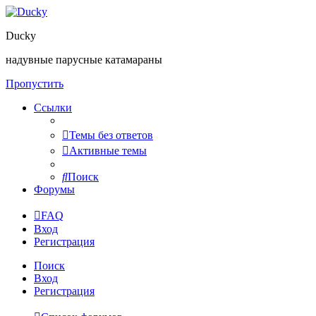
Ducky
надувные парусные катамараны
Пропустить
Ссылки
Темы без ответов
Активные темы
Поиск
Форумы
FAQ
Вход
Регистрация
Поиск
Вход
Регистрация