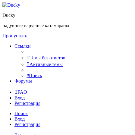
Ducky
надувные парусные катамараны
Пропустить
Ссылки
Темы без ответов
Активные темы
Поиск
Форумы
FAQ
Вход
Регистрация
Поиск
Вход
Регистрация