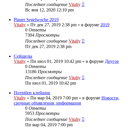
Последнее сообщение
Vitaliy
Вс янв 12, 2020 12:10 pm
Plauer Segelwoche 2019
Vitaliy
» Пт дек 27, 2019 2:38 pm » в форуме
2019
0
Ответы
7304
Просмотры
Последнее сообщение
Vitaliy
Пт дек 27, 2019 2:38 pm
Сейшелы
Vitaliy
» Пн июл 01, 2019 10:42 pm » в форуме
Другое
0
Ответы
13186
Просмотры
Последнее сообщение
Vitaliy
Пн июл 01, 2019 10:42 pm
Потрібен клейщик
Vitaliy
» Пн мар 04, 2019 7:00 pm » в форуме
Новости,
срочные объявления, информация
0
Ответы
5953
Просмотры
Последнее сообщение
Vitaliy
Пн мар 04, 2019 7:00 pm