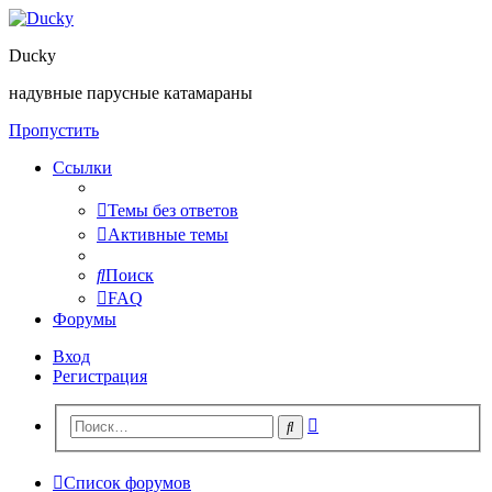
Ducky
надувные парусные катамараны
Пропустить
Ссылки
Темы без ответов
Активные темы
Поиск
FAQ
Форумы
Вход
Регистрация
Расширенный
Поиск
поиск
Список форумов