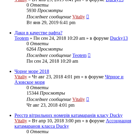
0
Ответы
5930
Просмотры
Последнее сообщение
Vitaliy
Вт янв 29, 2019 6:41 pm
Даки в качестве рафта?
Teotem
» Пн сен 24, 2018 10:20 am » в форуме
Ducky13
0
Ответы
6264
Просмотры
Последнее сообщение
Teotem
Пн сен 24, 2018 10:20 am
Чорне море 2018
Vitaliy
» Чт авг 23, 2018 4:01 pm » в форуме
Чёрное и
Азовское моря
0
Ответы
15344
Просмотры
Последнее сообщение
Vitaliy
Чт авг 23, 2018 4:01 pm
Реєстр вітрильних номерів катамаранів класу Ducky
Vitaliy
» Вт апр 10, 2018 3:00 pm » в форуме
Ассоциация
катамаранов класса Ducky
0
Ответы