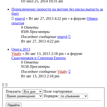
Пт июл 25, 2014 10:31 am
Переключение скорости на моторе без риска выпасть за
борт
emayd
» Вт авг 27, 2013 4:22 pm » в форуме
Обмен
опытом
0
Ответы
8509
Просмотры
Последнее сообщение
emayd
Вт авг 27, 2013 4:22 pm
Онега 2013
Vitaliy
» Вт авг 13, 2013 2:18 pm » в форуме
Скандинавия и Северная Европа
0
Ответы
9158
Просмотры
Последнее сообщение
Vitaliy
Вт авг 13, 2013 2:18 pm
Показать:
Поле сортировки:
Порядок: