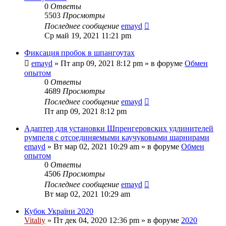
0
Ответы
5503
Просмотры
Последнее сообщение
emayd
Ср май 19, 2021 11:21 pm
Фиксация пробок в шпангоутах
emayd
» Пт апр 09, 2021 8:12 pm » в форуме
Обмен
опытом
0
Ответы
4689
Просмотры
Последнее сообщение
emayd
Пт апр 09, 2021 8:12 pm
Адаптер для установки Шпренгеровских удлинителей
румпеля с отсоединяемыми каучуковыми шарнирами
emayd
» Вт мар 02, 2021 10:29 am » в форуме
Обмен
опытом
0
Ответы
4506
Просмотры
Последнее сообщение
emayd
Вт мар 02, 2021 10:29 am
Кубок України 2020
Vitaliy
» Пт дек 04, 2020 12:36 pm » в форуме
2020