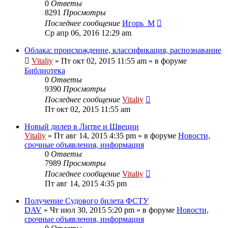
0
Ответы
8291
Просмотры
Последнее сообщение
Игорь_М
Ср апр 06, 2016 12:29 am
Облака: происхождение, классификация, распознавание
Vitaliy
» Пт окт 02, 2015 11:55 am » в форуме
Библиотека
0
Ответы
9390
Просмотры
Последнее сообщение
Vitaliy
Пт окт 02, 2015 11:55 am
Новый дилер в Литве и Швеции
Vitaliy
» Пт авг 14, 2015 4:35 pm » в форуме
Новости,
срочные объявления, информация
0
Ответы
7989
Просмотры
Последнее сообщение
Vitaliy
Пт авг 14, 2015 4:35 pm
Получение Судового билета ФСТУ
DAV
» Чт июл 30, 2015 5:20 pm » в форуме
Новости,
срочные объявления, информация