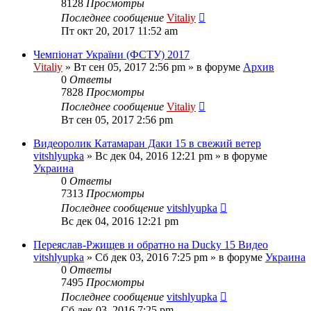
8128
Просмотры
Последнее сообщение
Vitaliy
Пт окт 20, 2017 11:52 am
Чемпіонат України (ФСТУ) 2017
Vitaliy
» Вт сен 05, 2017 2:56 pm » в форуме
Архив
0
Ответы
7828
Просмотры
Последнее сообщение
Vitaliy
Вт сен 05, 2017 2:56 pm
Видеоролик Катамаран Даки 15 в свежий ветер
vitshlyupka
» Вс дек 04, 2016 12:21 pm » в форуме
Украина
0
Ответы
7313
Просмотры
Последнее сообщение
vitshlyupka
Вс дек 04, 2016 12:21 pm
Переяслав-Ржищев и обратно на Ducky 15 Видео
vitshlyupka
» Сб дек 03, 2016 7:25 pm » в форуме
Украина
0
Ответы
7495
Просмотры
Последнее сообщение
vitshlyupka
Сб дек 03, 2016 7:25 pm