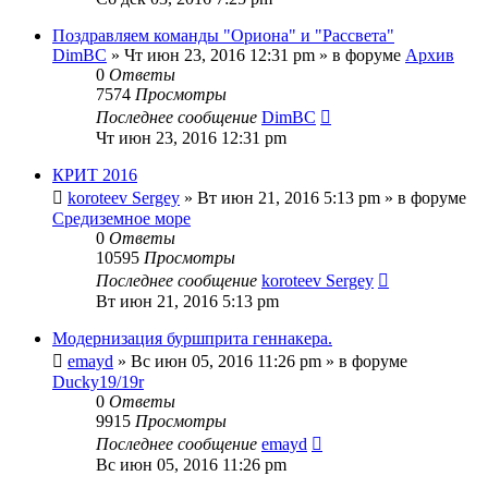
Поздравляем команды "Ориона" и "Рассвета"
DimBC
» Чт июн 23, 2016 12:31 pm » в форуме
Архив
0
Ответы
7574
Просмотры
Последнее сообщение
DimBC
Чт июн 23, 2016 12:31 pm
КРИТ 2016
koroteev Sergey
» Вт июн 21, 2016 5:13 pm » в форуме
Средиземное море
0
Ответы
10595
Просмотры
Последнее сообщение
koroteev Sergey
Вт июн 21, 2016 5:13 pm
Модернизация буршприта геннакера.
emayd
» Вс июн 05, 2016 11:26 pm » в форуме
Ducky19/19r
0
Ответы
9915
Просмотры
Последнее сообщение
emayd
Вс июн 05, 2016 11:26 pm