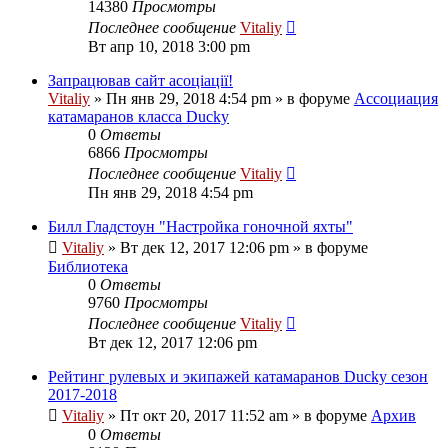
14380
Просмотры
Последнее сообщение
Vitaliy
Вт апр 10, 2018 3:00 pm
Запрацював сайт асоціації!
Vitaliy
» Пн янв 29, 2018 4:54 pm » в форуме
Ассоциация
катамаранов класса Ducky
0
Ответы
6866
Просмотры
Последнее сообщение
Vitaliy
Пн янв 29, 2018 4:54 pm
Билл Гладстоун "Настройка гоночной яхты"
Vitaliy
» Вт дек 12, 2017 12:06 pm » в форуме
Библиотека
0
Ответы
9760
Просмотры
Последнее сообщение
Vitaliy
Вт дек 12, 2017 12:06 pm
Рейтинг рулевых и экипажей катамаранов Ducky сезон
2017-2018
Vitaliy
» Пт окт 20, 2017 11:52 am » в форуме
Архив
0
Ответы