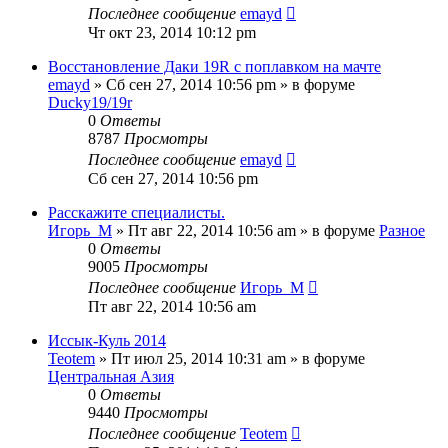
Последнее сообщение
emayd
Чт окт 23, 2014 10:12 pm
Восстановление Даки 19R с поплавком на мачте
emayd
» Сб сен 27, 2014 10:56 pm » в форуме
Ducky19/19r
0
Ответы
8787
Просмотры
Последнее сообщение
emayd
Сб сен 27, 2014 10:56 pm
Расскажите специалисты.
Игорь_М
» Пт авг 22, 2014 10:56 am » в форуме
Разное
0
Ответы
9005
Просмотры
Последнее сообщение
Игорь_М
Пт авг 22, 2014 10:56 am
Иссык-Куль 2014
Teotem
» Пт июл 25, 2014 10:31 am » в форуме
Центральная Азия
0
Ответы
9440
Просмотры
Последнее сообщение
Teotem