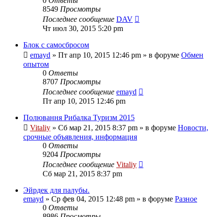
0
Ответы
8549
Просмотры
Последнее сообщение
DAV
Чт июл 30, 2015 5:20 pm
Блок с самосбросом
emayd
» Пт апр 10, 2015 12:46 pm » в форуме
Обмен
опытом
0
Ответы
8707
Просмотры
Последнее сообщение
emayd
Пт апр 10, 2015 12:46 pm
Полювання Рибалка Туризм 2015
Vitaliy
» Сб мар 21, 2015 8:37 pm » в форуме
Новости,
срочные объявления, информация
0
Ответы
9204
Просмотры
Последнее сообщение
Vitaliy
Сб мар 21, 2015 8:37 pm
Эйрдек для палубы.
emayd
» Ср фев 04, 2015 12:48 pm » в форуме
Разное
0
Ответы
8986
Просмотры