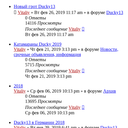
Новый грот Ducky13
Vitaliy
» Вт фев 26, 2019 11:17 am » в форуме
Ducky13
0
Ответы
14116
Просмотры
Последнее сообщение
Vitaliy
Вт фев 26, 2019 11:17 am
Катамараны Ducky 2019
Vitaliy
» Чт фев 21, 2019 3:13 pm » в форуме
Новости,
срочные объявления, информация
0
Ответы
5715
Просмотры
Последнее сообщение
Vitaliy
Чт фев 21, 2019 3:13 pm
2018
Vitaliy
» Ср фев 06, 2019 10:13 pm » в форуме
Архив
0
Ответы
13695
Просмотры
Последнее сообщение
Vitaliy
Ср фев 06, 2019 10:13 pm
Ducky13 в Германии 2018
Vitaliy
» Вт янв 29, 2019 6:41 pm » в форуме
Ducky13