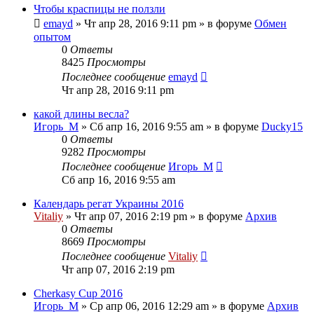
Чтобы краспицы не ползли
emayd
» Чт апр 28, 2016 9:11 pm » в форуме
Обмен
опытом
0
Ответы
8425
Просмотры
Последнее сообщение
emayd
Чт апр 28, 2016 9:11 pm
какой длины весла?
Игорь_М
» Сб апр 16, 2016 9:55 am » в форуме
Ducky15
0
Ответы
9282
Просмотры
Последнее сообщение
Игорь_М
Сб апр 16, 2016 9:55 am
Календарь регат Украины 2016
Vitaliy
» Чт апр 07, 2016 2:19 pm » в форуме
Архив
0
Ответы
8669
Просмотры
Последнее сообщение
Vitaliy
Чт апр 07, 2016 2:19 pm
Cherkasy Cup 2016
Игорь_М
» Ср апр 06, 2016 12:29 am » в форуме
Архив