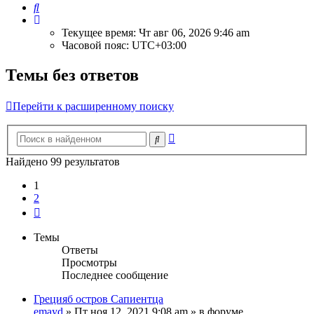
Поиск
Текущее время: Чт авг 06, 2026 9:46 am
Часовой пояс:
UTC+03:00
Темы без ответов
Перейти к расширенному поиску
Расширенный
Поиск
поиск
Найдено 99 результатов
1
2
След.
Темы
Ответы
Просмотры
Последнее сообщение
Грецияб остров Сапиентца
emayd
» Пт ноя 12, 2021 9:08 am » в форуме