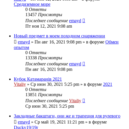
Средиземное море
0
Ответы
13457
Просмотры
Последнее сообщение
emayd
Пт ноя 12, 2021 9:08 am
Новый предмет в моем походном снаряжении
emayd
» Пн авг 16, 2021 9:08 pm » в форуме
Обмен
опытом
0
Ответы
13338
Просмотры
Последнее сообщение
emayd
Пн авг 16, 2021 9:08 pm
Кубок Катамаранів 2021
Vitaliy
» Ср июн 30, 2021 5:25 pm » в форуме
2021
0
Ответы
13851
Просмотры
Последнее сообщение
Vitaliy
Ср июн 30, 2021 5:25 pm
Закладные бакштаги, они же и трапеция для рулевого
emayd
» Ср май 19, 2021 11:21 pm » в форуме
Ducky19/19r