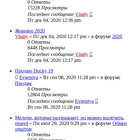
0
Ответы
15228
Просмотры
Последнее сообщение
Vitaliy
Пт дек 04, 2020 12:36 pm
Жовніно 2020
Vitaliy
» Пт дек 04, 2020 12:17 pm » в форуме
2020
0
Ответы
8448
Просмотры
Последнее сообщение
Vitaliy
Пт дек 04, 2020 12:17 pm
Продаю Ducky 19
Evgeniya
» Вт сен 08, 2020 11:28 pm » в форуме
Продам
0
Ответы
12804
Просмотры
Последнее сообщение
Evgeniya
Вт сен 08, 2020 11:28 pm
Мелочи, которые раздражают, но можно вылечить.
emayd
» Пн июн 29, 2020 9:29 pm » в форуме
Обмен
опытом
0
Ответы