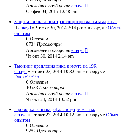
Последнее сообщение
emayd
Ср фев 04, 2015 12:48 pm
Защита ликпаза при транспортировке катамарана.
emayd
» Чт окт 30, 2014 2:14 pm » в форуме
Обмен
опытом
0
Ответы
8734
Просмотры
Последнее сообщение
emayd
Чт окт 30, 2014 2:14 pm
Тьюнинг крепления гика к мачте на 19R
emayd
» Чт окт 23, 2014 10:32 pm » в форуме
Ducky19/19r
0
Ответы
10533
Просмотры
Последнее сообщение
emayd
Чт окт 23, 2014 10:32 pm
Проводка геннакер-фала внутри мачты.
emayd
» Чт окт 23, 2014 10:12 pm » в форуме
Обмен
опытом
0
Ответы
9252
Просмотры