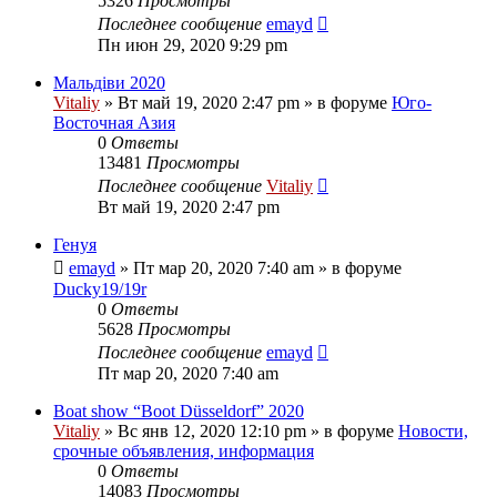
5326
Просмотры
Последнее сообщение
emayd
Пн июн 29, 2020 9:29 pm
Мальдіви 2020
Vitaliy
» Вт май 19, 2020 2:47 pm » в форуме
Юго-
Восточная Азия
0
Ответы
13481
Просмотры
Последнее сообщение
Vitaliy
Вт май 19, 2020 2:47 pm
Генуя
emayd
» Пт мар 20, 2020 7:40 am » в форуме
Ducky19/19r
0
Ответы
5628
Просмотры
Последнее сообщение
emayd
Пт мар 20, 2020 7:40 am
Boat show “Boot Düsseldorf” 2020
Vitaliy
» Вс янв 12, 2020 12:10 pm » в форуме
Новости,
срочные объявления, информация
0
Ответы
14083
Просмотры