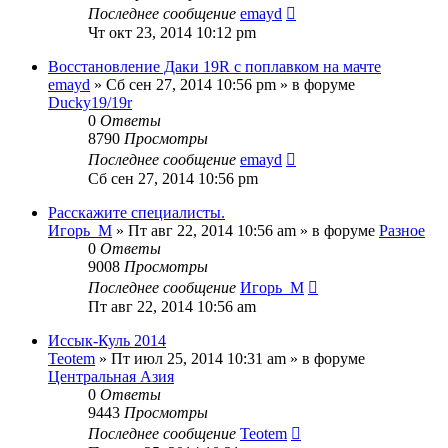
Последнее сообщение
emayd
Чт окт 23, 2014 10:12 pm
Восстановление Даки 19R с поплавком на мачте
emayd
» Сб сен 27, 2014 10:56 pm » в форуме
Ducky19/19r
0
Ответы
8790
Просмотры
Последнее сообщение
emayd
Сб сен 27, 2014 10:56 pm
Расскажите специалисты.
Игорь_М
» Пт авг 22, 2014 10:56 am » в форуме
Разное
0
Ответы
9008
Просмотры
Последнее сообщение
Игорь_М
Пт авг 22, 2014 10:56 am
Иссык-Куль 2014
Teotem
» Пт июл 25, 2014 10:31 am » в форуме
Центральная Азия
0
Ответы
9443
Просмотры
Последнее сообщение
Teotem