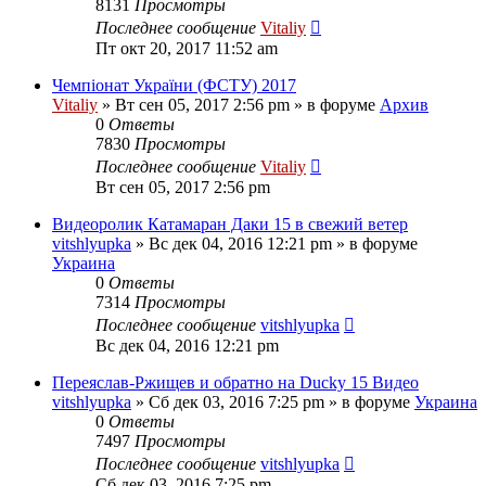
8131
Просмотры
Последнее сообщение
Vitaliy
Пт окт 20, 2017 11:52 am
Чемпіонат України (ФСТУ) 2017
Vitaliy
» Вт сен 05, 2017 2:56 pm » в форуме
Архив
0
Ответы
7830
Просмотры
Последнее сообщение
Vitaliy
Вт сен 05, 2017 2:56 pm
Видеоролик Катамаран Даки 15 в свежий ветер
vitshlyupka
» Вс дек 04, 2016 12:21 pm » в форуме
Украина
0
Ответы
7314
Просмотры
Последнее сообщение
vitshlyupka
Вс дек 04, 2016 12:21 pm
Переяслав-Ржищев и обратно на Ducky 15 Видео
vitshlyupka
» Сб дек 03, 2016 7:25 pm » в форуме
Украина
0
Ответы
7497
Просмотры
Последнее сообщение
vitshlyupka
Сб дек 03, 2016 7:25 pm