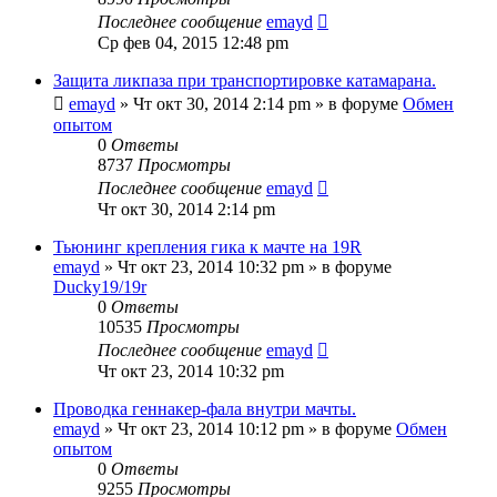
Последнее сообщение
emayd
Ср фев 04, 2015 12:48 pm
Защита ликпаза при транспортировке катамарана.
emayd
» Чт окт 30, 2014 2:14 pm » в форуме
Обмен
опытом
0
Ответы
8737
Просмотры
Последнее сообщение
emayd
Чт окт 30, 2014 2:14 pm
Тьюнинг крепления гика к мачте на 19R
emayd
» Чт окт 23, 2014 10:32 pm » в форуме
Ducky19/19r
0
Ответы
10535
Просмотры
Последнее сообщение
emayd
Чт окт 23, 2014 10:32 pm
Проводка геннакер-фала внутри мачты.
emayd
» Чт окт 23, 2014 10:12 pm » в форуме
Обмен
опытом
0
Ответы
9255
Просмотры