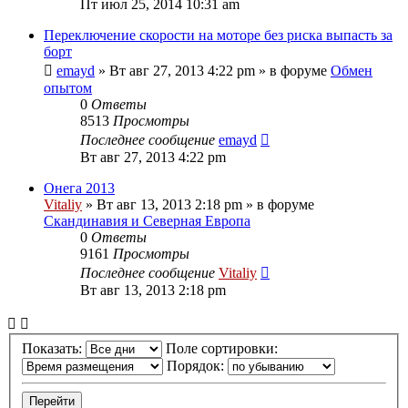
Пт июл 25, 2014 10:31 am
Переключение скорости на моторе без риска выпасть за
борт
emayd
» Вт авг 27, 2013 4:22 pm » в форуме
Обмен
опытом
0
Ответы
8513
Просмотры
Последнее сообщение
emayd
Вт авг 27, 2013 4:22 pm
Онега 2013
Vitaliy
» Вт авг 13, 2013 2:18 pm » в форуме
Скандинавия и Северная Европа
0
Ответы
9161
Просмотры
Последнее сообщение
Vitaliy
Вт авг 13, 2013 2:18 pm
Показать:
Поле сортировки:
Порядок: