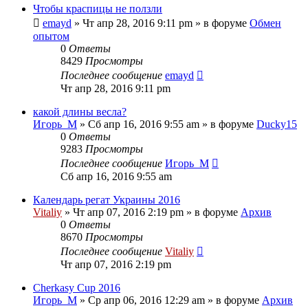
Чтобы краспицы не ползли
emayd
» Чт апр 28, 2016 9:11 pm » в форуме
Обмен
опытом
0
Ответы
8429
Просмотры
Последнее сообщение
emayd
Чт апр 28, 2016 9:11 pm
какой длины весла?
Игорь_М
» Сб апр 16, 2016 9:55 am » в форуме
Ducky15
0
Ответы
9283
Просмотры
Последнее сообщение
Игорь_М
Сб апр 16, 2016 9:55 am
Календарь регат Украины 2016
Vitaliy
» Чт апр 07, 2016 2:19 pm » в форуме
Архив
0
Ответы
8670
Просмотры
Последнее сообщение
Vitaliy
Чт апр 07, 2016 2:19 pm
Cherkasy Cup 2016
Игорь_М
» Ср апр 06, 2016 12:29 am » в форуме
Архив