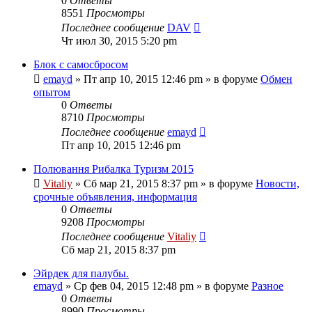
0
Ответы
8551
Просмотры
Последнее сообщение
DAV
Чт июл 30, 2015 5:20 pm
Блок с самосбросом
emayd
» Пт апр 10, 2015 12:46 pm » в форуме
Обмен
опытом
0
Ответы
8710
Просмотры
Последнее сообщение
emayd
Пт апр 10, 2015 12:46 pm
Полювання Рибалка Туризм 2015
Vitaliy
» Сб мар 21, 2015 8:37 pm » в форуме
Новости,
срочные объявления, информация
0
Ответы
9208
Просмотры
Последнее сообщение
Vitaliy
Сб мар 21, 2015 8:37 pm
Эйрдек для палубы.
emayd
» Ср фев 04, 2015 12:48 pm » в форуме
Разное
0
Ответы
8990
Просмотры