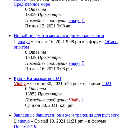
Средиземное море
0
Ответы
13459
Просмотры
Последнее сообщение
emayd
Пт ноя 12, 2021 9:08 am
Новый предмет в моем походном снаряжении
emayd
» Пн авг 16, 2021 9:08 pm » в форуме
Обмен
опытом
0
Ответы
13339
Просмотры
Последнее сообщение
emayd
Пн авг 16, 2021 9:08 pm
Кубок Катамаранів 2021
Vitaliy
» Ср июн 30, 2021 5:25 pm » в форуме
2021
0
Ответы
13852
Просмотры
Последнее сообщение
Vitaliy
Ср июн 30, 2021 5:25 pm
Закладные бакштаги, они же и трапеция для рулевого
emayd
» Ср май 19, 2021 11:21 pm » в форуме
Ducky19/19r