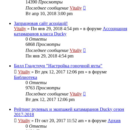
14390
Просмотры
Последнее сообщение
Vitaliy
Вт апр 10, 2018 3:00 pm
Запрацював сайт асоціації!
Vitaliy
» Пн янв 29, 2018 4:54 pm » в форуме
Ассоциация
катамаранов класса Ducky
0
Ответы
6868
Просмотры
Последнее сообщение
Vitaliy
Пн янв 29, 2018 4:54 pm
Билл Гладстоун "Настройка гоночной яхты"
Vitaliy
» Вт дек 12, 2017 12:06 pm » в форуме
Библиотека
0
Ответы
9763
Просмотры
Последнее сообщение
Vitaliy
Вт дек 12, 2017 12:06 pm
Рейтинг рулевых и экипажей катамаранов Ducky сезон
2017-2018
Vitaliy
» Пт окт 20, 2017 11:52 am » в форуме
Архив
0
Ответы