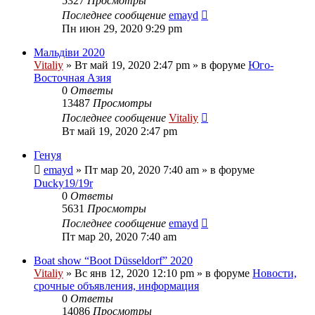
5327
Просмотры
Последнее сообщение
emayd
Пн июн 29, 2020 9:29 pm
Мальдіви 2020
Vitaliy
» Вт май 19, 2020 2:47 pm » в форуме
Юго-
Восточная Азия
0
Ответы
13487
Просмотры
Последнее сообщение
Vitaliy
Вт май 19, 2020 2:47 pm
Генуя
emayd
» Пт мар 20, 2020 7:40 am » в форуме
Ducky19/19r
0
Ответы
5631
Просмотры
Последнее сообщение
emayd
Пт мар 20, 2020 7:40 am
Boat show “Boot Düsseldorf” 2020
Vitaliy
» Вс янв 12, 2020 12:10 pm » в форуме
Новости,
срочные объявления, информация
0
Ответы
14086
Просмотры