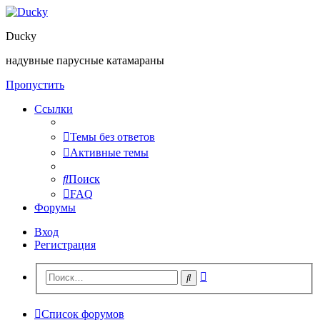
Ducky
надувные парусные катамараны
Пропустить
Ссылки
Темы без ответов
Активные темы
Поиск
FAQ
Форумы
Вход
Регистрация
Расширенный
Поиск
поиск
Список форумов