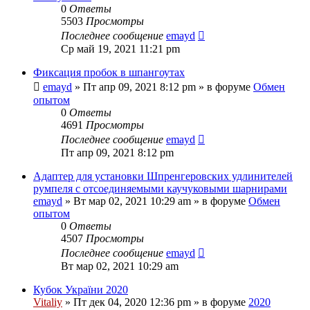
0
Ответы
5503
Просмотры
Последнее сообщение
emayd
Ср май 19, 2021 11:21 pm
Фиксация пробок в шпангоутах
emayd
» Пт апр 09, 2021 8:12 pm » в форуме
Обмен
опытом
0
Ответы
4691
Просмотры
Последнее сообщение
emayd
Пт апр 09, 2021 8:12 pm
Адаптер для установки Шпренгеровских удлинителей
румпеля с отсоединяемыми каучуковыми шарнирами
emayd
» Вт мар 02, 2021 10:29 am » в форуме
Обмен
опытом
0
Ответы
4507
Просмотры
Последнее сообщение
emayd
Вт мар 02, 2021 10:29 am
Кубок України 2020
Vitaliy
» Пт дек 04, 2020 12:36 pm » в форуме
2020