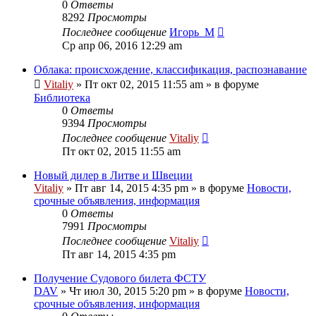
0
Ответы
8292
Просмотры
Последнее сообщение
Игорь_М
Ср апр 06, 2016 12:29 am
Облака: происхождение, классификация, распознавание
Vitaliy
» Пт окт 02, 2015 11:55 am » в форуме
Библиотека
0
Ответы
9394
Просмотры
Последнее сообщение
Vitaliy
Пт окт 02, 2015 11:55 am
Новый дилер в Литве и Швеции
Vitaliy
» Пт авг 14, 2015 4:35 pm » в форуме
Новости,
срочные объявления, информация
0
Ответы
7991
Просмотры
Последнее сообщение
Vitaliy
Пт авг 14, 2015 4:35 pm
Получение Судового билета ФСТУ
DAV
» Чт июл 30, 2015 5:20 pm » в форуме
Новости,
срочные объявления, информация