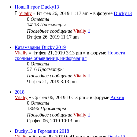
Новый грот Ducky13
Vitaliy
» Вт фев 26, 2019 11:17 am » в форуме
Ducky13
0
Ответы
14118
Просмотры
Последнее сообщение
Vitaliy
Вт фев 26, 2019 11:17 am
Катамараны Ducky 2019
Vitaliy
» Чт фев 21, 2019 3:13 pm » в форуме
Новости,
срочные объявления, информация
0
Ответы
5716
Просмотры
Последнее сообщение
Vitaliy
Чт фев 21, 2019 3:13 pm
2018
Vitaliy
» Ср фев 06, 2019 10:13 pm » в форуме
Архив
0
Ответы
13696
Просмотры
Последнее сообщение
Vitaliy
Ср фев 06, 2019 10:13 pm
Ducky13 в Германии 2018
Vitaliy
» Вт янв 29, 2019 6:41 pm » в форуме
Ducky13