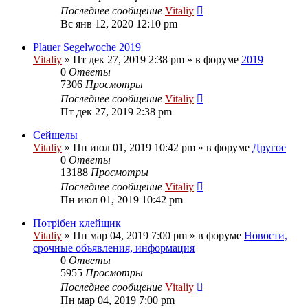
Последнее сообщение
Vitaliy
Вс янв 12, 2020 12:10 pm
Plauer Segelwoche 2019
Vitaliy
» Пт дек 27, 2019 2:38 pm » в форуме
2019
0
Ответы
7306
Просмотры
Последнее сообщение
Vitaliy
Пт дек 27, 2019 2:38 pm
Сейшелы
Vitaliy
» Пн июл 01, 2019 10:42 pm » в форуме
Другое
0
Ответы
13188
Просмотры
Последнее сообщение
Vitaliy
Пн июл 01, 2019 10:42 pm
Потрібен клейщик
Vitaliy
» Пн мар 04, 2019 7:00 pm » в форуме
Новости,
срочные объявления, информация
0
Ответы
5955
Просмотры
Последнее сообщение
Vitaliy
Пн мар 04, 2019 7:00 pm