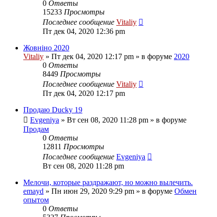
0
Ответы
15233
Просмотры
Последнее сообщение
Vitaliy
Пт дек 04, 2020 12:36 pm
Жовніно 2020
Vitaliy
» Пт дек 04, 2020 12:17 pm » в форуме
2020
0
Ответы
8449
Просмотры
Последнее сообщение
Vitaliy
Пт дек 04, 2020 12:17 pm
Продаю Ducky 19
Evgeniya
» Вт сен 08, 2020 11:28 pm » в форуме
Продам
0
Ответы
12811
Просмотры
Последнее сообщение
Evgeniya
Вт сен 08, 2020 11:28 pm
Мелочи, которые раздражают, но можно вылечить.
emayd
» Пн июн 29, 2020 9:29 pm » в форуме
Обмен
опытом
0
Ответы