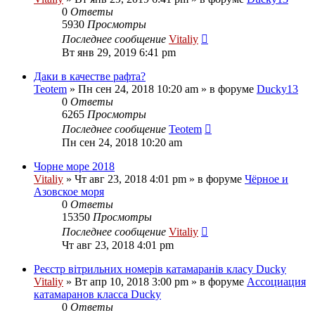
0
Ответы
5930
Просмотры
Последнее сообщение
Vitaliy
Вт янв 29, 2019 6:41 pm
Даки в качестве рафта?
Teotem
» Пн сен 24, 2018 10:20 am » в форуме
Ducky13
0
Ответы
6265
Просмотры
Последнее сообщение
Teotem
Пн сен 24, 2018 10:20 am
Чорне море 2018
Vitaliy
» Чт авг 23, 2018 4:01 pm » в форуме
Чёрное и
Азовское моря
0
Ответы
15350
Просмотры
Последнее сообщение
Vitaliy
Чт авг 23, 2018 4:01 pm
Реєстр вітрильних номерів катамаранів класу Ducky
Vitaliy
» Вт апр 10, 2018 3:00 pm » в форуме
Ассоциация
катамаранов класса Ducky
0
Ответы