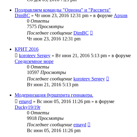
Поздравляем команды "Ориона" и "Рассвета"
DimBC
» Чт июн 23, 2016 12:31 pm » в форуме
Архив
0
Ответы
7575
Просмотры
Последнее сообщение
DimBC
Чт июн 23, 2016 12:31 pm
КРИТ 2016
koroteev Sergey
» Вт июн 21, 2016 5:13 pm » в форуме
Средиземное море
0
Ответы
10597
Просмотры
Последнее сообщение
koroteev Sergey
Вт июн 21, 2016 5:13 pm
Модернизация буршприта геннакера.
emayd
» Вс июн 05, 2016 11:26 pm » в форуме
Ducky19/19r
0
Ответы
9918
Просмотры
Последнее сообщение
emayd
Вс июн 05, 2016 11:26 pm