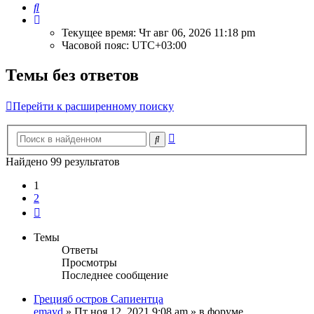
Поиск
Текущее время: Чт авг 06, 2026 11:18 pm
Часовой пояс:
UTC+03:00
Темы без ответов
Перейти к расширенному поиску
Расширенный
Поиск
поиск
Найдено 99 результатов
1
2
След.
Темы
Ответы
Просмотры
Последнее сообщение
Грецияб остров Сапиентца
emayd
» Пт ноя 12, 2021 9:08 am » в форуме