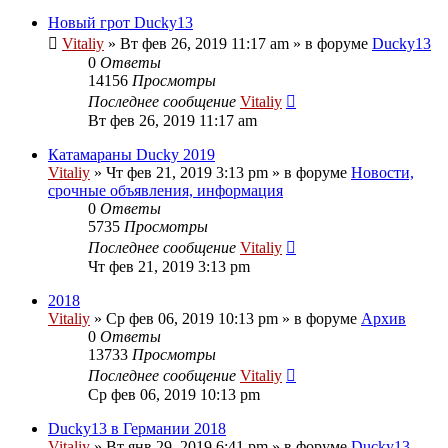
Новый грот Ducky13
Vitaliy
» Вт фев 26, 2019 11:17 am » в форуме
Ducky13
0
Ответы
14156
Просмотры
Последнее сообщение
Vitaliy
Вт фев 26, 2019 11:17 am
Катамараны Ducky 2019
Vitaliy
» Чт фев 21, 2019 3:13 pm » в форуме
Новости,
срочные объявления, информация
0
Ответы
5735
Просмотры
Последнее сообщение
Vitaliy
Чт фев 21, 2019 3:13 pm
2018
Vitaliy
» Ср фев 06, 2019 10:13 pm » в форуме
Архив
0
Ответы
13733
Просмотры
Последнее сообщение
Vitaliy
Ср фев 06, 2019 10:13 pm
Ducky13 в Германии 2018
Vitaliy
» Вт янв 29, 2019 6:41 pm » в форуме
Ducky13