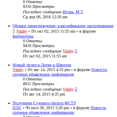
0
Ответы
8316
Просмотры
Последнее сообщение
Игорь_М
Ср апр 06, 2016 12:29 am
Облака: происхождение, классификация, распознавание
Vitaliy
» Пт окт 02, 2015 11:55 am » в форуме
Библиотека
0
Ответы
9410
Просмотры
Последнее сообщение
Vitaliy
Пт окт 02, 2015 11:55 am
Новый дилер в Литве и Швеции
Vitaliy
» Пт авг 14, 2015 4:35 pm » в форуме
Новости,
срочные объявления, информация
0
Ответы
8011
Просмотры
Последнее сообщение
Vitaliy
Пт авг 14, 2015 4:35 pm
Получение Судового билета ФСТУ
DAV
» Чт июл 30, 2015 5:20 pm » в форуме
Новости,
срочные объявления, информация