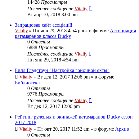
14428
Просмотры
Последнее сообщение
Vitaliy
Вт апр 10, 2018 3:00 pm
Запрацював сайт асоціації!
Vitaliy
» Пн янв 29, 2018 4:54 pm » в форуме
Ассоциация
катамаранов класса Ducky
0
Ответы
6888
Просмотры
Последнее сообщение
Vitaliy
Пн янв 29, 2018 4:54 pm
Билл Гладстоун "Настройка гоночной яхты"
Vitaliy
» Вт дек 12, 2017 12:06 pm » в форуме
Библиотека
0
Ответы
9776
Просмотры
Последнее сообщение
Vitaliy
Вт дек 12, 2017 12:06 pm
Рейтинг рулевых и экипажей катамаранов Ducky сезон
2017-2018
Vitaliy
» Пт окт 20, 2017 11:52 am » в форуме
Архив
0
Ответы