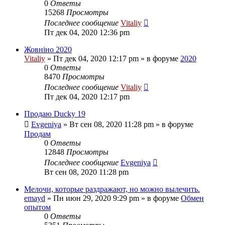
0
Ответы
15268
Просмотры
Последнее сообщение
Vitaliy
Пт дек 04, 2020 12:36 pm
Жовніно 2020
Vitaliy
» Пт дек 04, 2020 12:17 pm » в форуме
2020
0
Ответы
8470
Просмотры
Последнее сообщение
Vitaliy
Пт дек 04, 2020 12:17 pm
Продаю Ducky 19
Evgeniya
» Вт сен 08, 2020 11:28 pm » в форуме
Продам
0
Ответы
12848
Просмотры
Последнее сообщение
Evgeniya
Вт сен 08, 2020 11:28 pm
Мелочи, которые раздражают, но можно вылечить.
emayd
» Пн июн 29, 2020 9:29 pm » в форуме
Обмен
опытом
0
Ответы