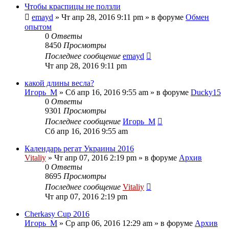
Чтобы краспицы не ползли
emayd
» Чт апр 28, 2016 9:11 pm » в форуме
Обмен
опытом
0
Ответы
8450
Просмотры
Последнее сообщение
emayd
Чт апр 28, 2016 9:11 pm
какой длины весла?
Игорь_М
» Сб апр 16, 2016 9:55 am » в форуме
Ducky15
0
Ответы
9301
Просмотры
Последнее сообщение
Игорь_М
Сб апр 16, 2016 9:55 am
Календарь регат Украины 2016
Vitaliy
» Чт апр 07, 2016 2:19 pm » в форуме
Архив
0
Ответы
8695
Просмотры
Последнее сообщение
Vitaliy
Чт апр 07, 2016 2:19 pm
Cherkasy Cup 2016
Игорь_М
» Ср апр 06, 2016 12:29 am » в форуме
Архив