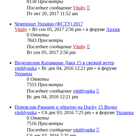
8158
Просмотры
Последнее сообщение
Vitaliy
Пт окт 20, 2017 11:52 am
Чемпіонат України (ФСТУ) 2017
Vitaliy
» Вт сен 05, 2017 2:56 pm » в форуме
Архив
0
Ответы
7843
Просмотры
Последнее сообщение
Vitaliy
Вт сен 05, 2017 2:56 pm
Видеоролик Катамаран Даки 15 в свежий ветер
vitshlyupka
» Вс дек 04, 2016 12:21 pm » в форуме
Украина
0
Ответы
7333
Просмотры
Последнее сообщение
vitshlyupka
Вс дек 04, 2016 12:21 pm
Переяслав-Ржищев и обратно на Ducky 15 Видео
vitshlyupka
» Сб дек 03, 2016 7:25 pm » в форуме
Украина
0
Ответы
7516
Просмотры
Последнее сообщение
vitshlyupka
Сб дек 03, 2016 7:25 pm