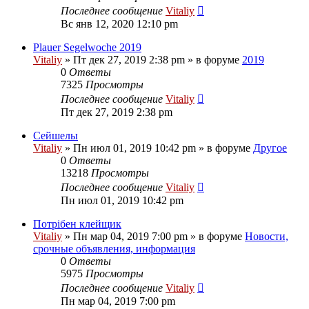
Последнее сообщение
Vitaliy
Вс янв 12, 2020 12:10 pm
Plauer Segelwoche 2019
Vitaliy
» Пт дек 27, 2019 2:38 pm » в форуме
2019
0
Ответы
7325
Просмотры
Последнее сообщение
Vitaliy
Пт дек 27, 2019 2:38 pm
Сейшелы
Vitaliy
» Пн июл 01, 2019 10:42 pm » в форуме
Другое
0
Ответы
13218
Просмотры
Последнее сообщение
Vitaliy
Пн июл 01, 2019 10:42 pm
Потрібен клейщик
Vitaliy
» Пн мар 04, 2019 7:00 pm » в форуме
Новости,
срочные объявления, информация
0
Ответы
5975
Просмотры
Последнее сообщение
Vitaliy
Пн мар 04, 2019 7:00 pm