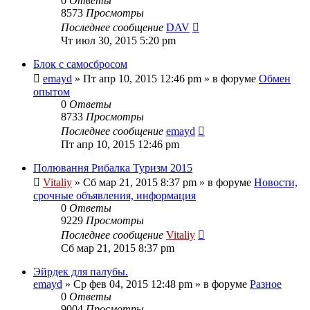
0
Ответы
8573
Просмотры
Последнее сообщение
DAV
Чт июл 30, 2015 5:20 pm
Блок с самосбросом
emayd
» Пт апр 10, 2015 12:46 pm » в форуме
Обмен
опытом
0
Ответы
8733
Просмотры
Последнее сообщение
emayd
Пт апр 10, 2015 12:46 pm
Полювання Рибалка Туризм 2015
Vitaliy
» Сб мар 21, 2015 8:37 pm » в форуме
Новости,
срочные объявления, информация
0
Ответы
9229
Просмотры
Последнее сообщение
Vitaliy
Сб мар 21, 2015 8:37 pm
Эйрдек для палубы.
emayd
» Ср фев 04, 2015 12:48 pm » в форуме
Разное
0
Ответы
9004
Просмотры