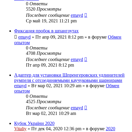
0
Ответы
5520
Просмотры
Последнее сообщение
emayd
Ср май 19, 2021 11:21 pm
Фиксация пробок в шпангоутах
emayd
» Пт апр 09, 2021 8:12 pm » в форуме
Обмен
опытом
0
Ответы
4708
Просмотры
Последнее сообщение
emayd
Пт апр 09, 2021 8:12 pm
Адаптер для установки Шпренгеровских удлинителей
румпеля с отсоединяемыми каучуковыми шарнирами
emayd
» Вт мар 02, 2021 10:29 am » в форуме
Обмен
опытом
0
Ответы
4525
Просмотры
Последнее сообщение
emayd
Вт мар 02, 2021 10:29 am
Кубок України 2020
Vitaliy
» Пт дек 04, 2020 12:36 pm » в форуме
2020