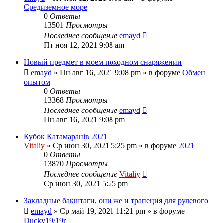
Средиземное море
0
Ответы
13501
Просмотры
Последнее сообщение
emayd
Пт ноя 12, 2021 9:08 am
Новый предмет в моем походном снаряжении
emayd
» Пн авг 16, 2021 9:08 pm » в форуме
Обмен
опытом
0
Ответы
13368
Просмотры
Последнее сообщение
emayd
Пн авг 16, 2021 9:08 pm
Кубок Катамаранів 2021
Vitaliy
» Ср июн 30, 2021 5:25 pm » в форуме
2021
0
Ответы
13870
Просмотры
Последнее сообщение
Vitaliy
Ср июн 30, 2021 5:25 pm
Закладные бакштаги, они же и трапеция для рулевого
emayd
» Ср май 19, 2021 11:21 pm » в форуме
Ducky19/19r