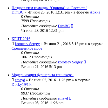
Поздравляем команды "Ориона" и "Рассвета"
DimBC
» Чт июн 23, 2016 12:31 pm » в форуме
Архив
0
Ответы
7599
Просмотры
Последнее сообщение
DimBC
Чт июн 23, 2016 12:31 pm
КРИТ 2016
koroteev Sergey
» Вт июн 21, 2016 5:13 pm » в форуме
Средиземное море
0
Ответы
10612
Просмотры
Последнее сообщение
koroteev Sergey
Вт июн 21, 2016 5:13 pm
Модернизация буршприта геннакера.
emayd
» Вс июн 05, 2016 11:26 pm » в форуме
Ducky19/19r
0
Ответы
9937
Просмотры
Последнее сообщение
emayd
Вс июн 05, 2016 11:26 pm