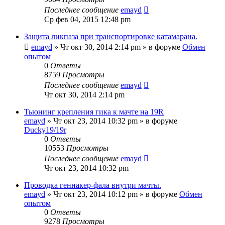
Последнее сообщение
emayd
Ср фев 04, 2015 12:48 pm
Защита ликпаза при транспортировке катамарана.
emayd
» Чт окт 30, 2014 2:14 pm » в форуме
Обмен
опытом
0
Ответы
8759
Просмотры
Последнее сообщение
emayd
Чт окт 30, 2014 2:14 pm
Тьюнинг крепления гика к мачте на 19R
emayd
» Чт окт 23, 2014 10:32 pm » в форуме
Ducky19/19r
0
Ответы
10553
Просмотры
Последнее сообщение
emayd
Чт окт 23, 2014 10:32 pm
Проводка геннакер-фала внутри мачты.
emayd
» Чт окт 23, 2014 10:12 pm » в форуме
Обмен
опытом
0
Ответы
9278
Просмотры