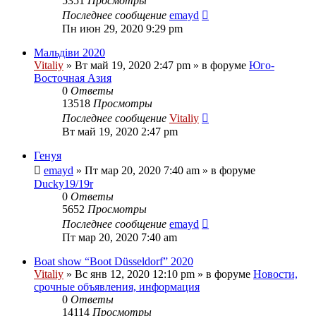
5351
Просмотры
Последнее сообщение
emayd
Пн июн 29, 2020 9:29 pm
Мальдіви 2020
Vitaliy
» Вт май 19, 2020 2:47 pm » в форуме
Юго-
Восточная Азия
0
Ответы
13518
Просмотры
Последнее сообщение
Vitaliy
Вт май 19, 2020 2:47 pm
Генуя
emayd
» Пт мар 20, 2020 7:40 am » в форуме
Ducky19/19r
0
Ответы
5652
Просмотры
Последнее сообщение
emayd
Пт мар 20, 2020 7:40 am
Boat show “Boot Düsseldorf” 2020
Vitaliy
» Вс янв 12, 2020 12:10 pm » в форуме
Новости,
срочные объявления, информация
0
Ответы
14114
Просмотры