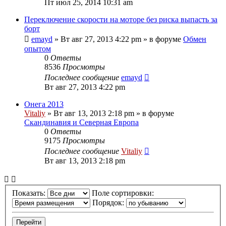
Пт июл 25, 2014 10:31 am
Переключение скорости на моторе без риска выпасть за
борт
emayd
» Вт авг 27, 2013 4:22 pm » в форуме
Обмен
опытом
0
Ответы
8536
Просмотры
Последнее сообщение
emayd
Вт авг 27, 2013 4:22 pm
Онега 2013
Vitaliy
» Вт авг 13, 2013 2:18 pm » в форуме
Скандинавия и Северная Европа
0
Ответы
9175
Просмотры
Последнее сообщение
Vitaliy
Вт авг 13, 2013 2:18 pm
Показать:
Поле сортировки:
Порядок: