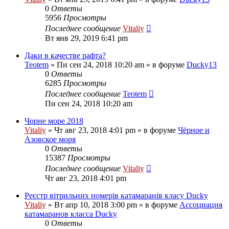
0
Ответы
5956
Просмотры
Последнее сообщение
Vitaliy
Вт янв 29, 2019 6:41 pm
Даки в качестве рафта?
Teotem
» Пн сен 24, 2018 10:20 am » в форуме
Ducky13
0
Ответы
6285
Просмотры
Последнее сообщение
Teotem
Пн сен 24, 2018 10:20 am
Чорне море 2018
Vitaliy
» Чт авг 23, 2018 4:01 pm » в форуме
Чёрное и
Азовское моря
0
Ответы
15387
Просмотры
Последнее сообщение
Vitaliy
Чт авг 23, 2018 4:01 pm
Реєстр вітрильних номерів катамаранів класу Ducky
Vitaliy
» Вт апр 10, 2018 3:00 pm » в форуме
Ассоциация
катамаранов класса Ducky
0
Ответы