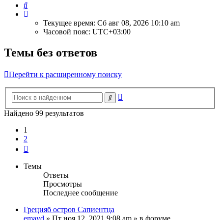
Поиск
Текущее время: Сб авг 08, 2026 10:10 am
Часовой пояс:
UTC+03:00
Темы без ответов
Перейти к расширенному поиску
Расширенный
Поиск
поиск
Найдено 99 результатов
1
2
След.
Темы
Ответы
Просмотры
Последнее сообщение
Грецияб остров Сапиентца
emayd
» Пт ноя 12, 2021 9:08 am » в форуме