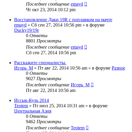
Последнее сообщение
emayd
Чт окт 23, 2014 10:12 pm
Восстановление Даки 19R с поплавком на мачте
emayd
» Сб сен 27, 2014 10:56 pm » в форуме
Ducky19/19r
0
Ответы
8801
Просмотры
Последнее сообщение
emayd
Сб сен 27, 2014 10:56 pm
Расскажите специалисты.
Игорь_М
» Пт авг 22, 2014 10:56 am » в форуме
Разное
0
Ответы
9027
Просмотры
Последнее сообщение
Игорь_М
Пт авг 22, 2014 10:56 am
Иссык-Куль 2014
Teotem
» Пт июл 25, 2014 10:31 am » в форуме
Центральная Азия
0
Ответы
9462
Просмотры
Последнее сообщение
Teotem