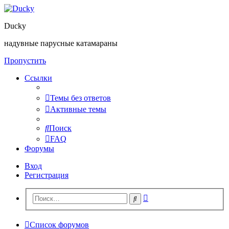
Ducky
надувные парусные катамараны
Пропустить
Ссылки
Темы без ответов
Активные темы
Поиск
FAQ
Форумы
Вход
Регистрация
Расширенный
Поиск
поиск
Список форумов