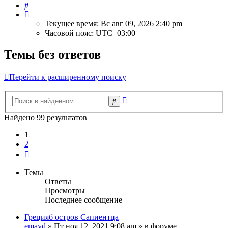
Поиск
Текущее время: Вс авг 09, 2026 2:40 pm
Часовой пояс:
UTC+03:00
Темы без ответов
Перейти к расширенному поиску
Расширенный
Поиск
поиск
Найдено 99 результатов
1
2
След.
Темы
Ответы
Просмотры
Последнее сообщение
Грецияб остров Сапиентца
emayd
» Пт ноя 12, 2021 9:08 am » в форуме