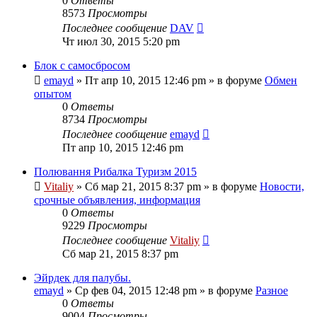
0
Ответы
8573
Просмотры
Последнее сообщение
DAV
Чт июл 30, 2015 5:20 pm
Блок с самосбросом
emayd
» Пт апр 10, 2015 12:46 pm » в форуме
Обмен
опытом
0
Ответы
8734
Просмотры
Последнее сообщение
emayd
Пт апр 10, 2015 12:46 pm
Полювання Рибалка Туризм 2015
Vitaliy
» Сб мар 21, 2015 8:37 pm » в форуме
Новости,
срочные объявления, информация
0
Ответы
9229
Просмотры
Последнее сообщение
Vitaliy
Сб мар 21, 2015 8:37 pm
Эйрдек для палубы.
emayd
» Ср фев 04, 2015 12:48 pm » в форуме
Разное
0
Ответы
9004
Просмотры