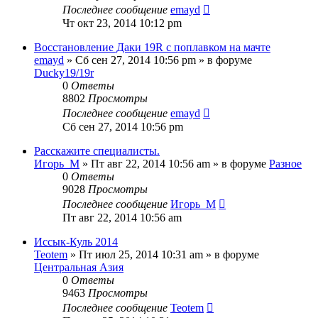
Последнее сообщение
emayd
Чт окт 23, 2014 10:12 pm
Восстановление Даки 19R с поплавком на мачте
emayd
» Сб сен 27, 2014 10:56 pm » в форуме
Ducky19/19r
0
Ответы
8802
Просмотры
Последнее сообщение
emayd
Сб сен 27, 2014 10:56 pm
Расскажите специалисты.
Игорь_М
» Пт авг 22, 2014 10:56 am » в форуме
Разное
0
Ответы
9028
Просмотры
Последнее сообщение
Игорь_М
Пт авг 22, 2014 10:56 am
Иссык-Куль 2014
Teotem
» Пт июл 25, 2014 10:31 am » в форуме
Центральная Азия
0
Ответы
9463
Просмотры
Последнее сообщение
Teotem