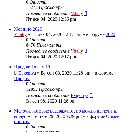
0
Ответы
15272
Просмотры
Последнее сообщение
Vitaliy
Пт дек 04, 2020 12:36 pm
Жовніно 2020
Vitaliy
» Пт дек 04, 2020 12:17 pm » в форуме
2020
0
Ответы
8470
Просмотры
Последнее сообщение
Vitaliy
Пт дек 04, 2020 12:17 pm
Продаю Ducky 19
Evgeniya
» Вт сен 08, 2020 11:28 pm » в форуме
Продам
0
Ответы
12852
Просмотры
Последнее сообщение
Evgeniya
Вт сен 08, 2020 11:28 pm
Мелочи, которые раздражают, но можно вылечить.
emayd
» Пн июн 29, 2020 9:29 pm » в форуме
Обмен
опытом
0
Ответы