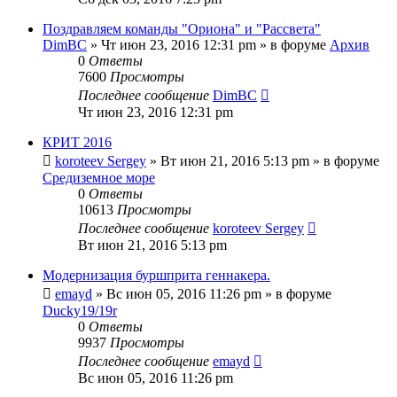
Поздравляем команды "Ориона" и "Рассвета"
DimBC
» Чт июн 23, 2016 12:31 pm » в форуме
Архив
0
Ответы
7600
Просмотры
Последнее сообщение
DimBC
Чт июн 23, 2016 12:31 pm
КРИТ 2016
koroteev Sergey
» Вт июн 21, 2016 5:13 pm » в форуме
Средиземное море
0
Ответы
10613
Просмотры
Последнее сообщение
koroteev Sergey
Вт июн 21, 2016 5:13 pm
Модернизация буршприта геннакера.
emayd
» Вс июн 05, 2016 11:26 pm » в форуме
Ducky19/19r
0
Ответы
9937
Просмотры
Последнее сообщение
emayd
Вс июн 05, 2016 11:26 pm