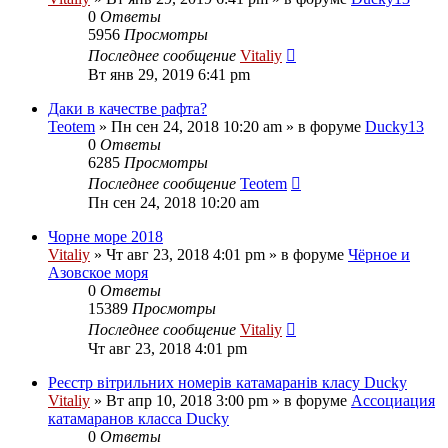
0
Ответы
5956
Просмотры
Последнее сообщение
Vitaliy
Вт янв 29, 2019 6:41 pm
Даки в качестве рафта?
Teotem
» Пн сен 24, 2018 10:20 am » в форуме
Ducky13
0
Ответы
6285
Просмотры
Последнее сообщение
Teotem
Пн сен 24, 2018 10:20 am
Чорне море 2018
Vitaliy
» Чт авг 23, 2018 4:01 pm » в форуме
Чёрное и
Азовское моря
0
Ответы
15389
Просмотры
Последнее сообщение
Vitaliy
Чт авг 23, 2018 4:01 pm
Реєстр вітрильних номерів катамаранів класу Ducky
Vitaliy
» Вт апр 10, 2018 3:00 pm » в форуме
Ассоциация
катамаранов класса Ducky
0
Ответы