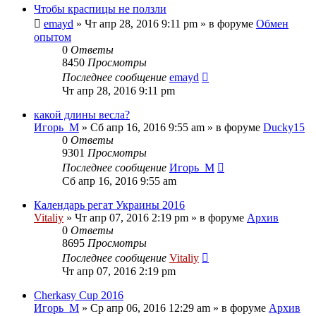
Чтобы краспицы не ползли
emayd
» Чт апр 28, 2016 9:11 pm » в форуме
Обмен
опытом
0
Ответы
8450
Просмотры
Последнее сообщение
emayd
Чт апр 28, 2016 9:11 pm
какой длины весла?
Игорь_М
» Сб апр 16, 2016 9:55 am » в форуме
Ducky15
0
Ответы
9301
Просмотры
Последнее сообщение
Игорь_М
Сб апр 16, 2016 9:55 am
Календарь регат Украины 2016
Vitaliy
» Чт апр 07, 2016 2:19 pm » в форуме
Архив
0
Ответы
8695
Просмотры
Последнее сообщение
Vitaliy
Чт апр 07, 2016 2:19 pm
Cherkasy Cup 2016
Игорь_М
» Ср апр 06, 2016 12:29 am » в форуме
Архив