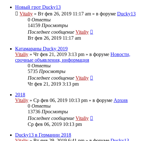
Новый грот Ducky13
Vitaliy
» Вт фев 26, 2019 11:17 am » в форуме
Ducky13
0
Ответы
14159
Просмотры
Последнее сообщение
Vitaliy
Вт фев 26, 2019 11:17 am
Катамараны Ducky 2019
Vitaliy
» Чт фев 21, 2019 3:13 pm » в форуме
Новости,
срочные объявления, информация
0
Ответы
5735
Просмотры
Последнее сообщение
Vitaliy
Чт фев 21, 2019 3:13 pm
2018
Vitaliy
» Ср фев 06, 2019 10:13 pm » в форуме
Архив
0
Ответы
13736
Просмотры
Последнее сообщение
Vitaliy
Ср фев 06, 2019 10:13 pm
Ducky13 в Германии 2018
Vitaliy
» Вт янв 29, 2019 6:41 pm » в форуме
Ducky13