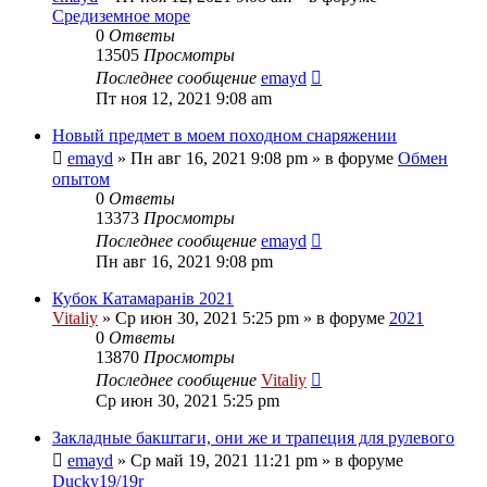
Средиземное море
0
Ответы
13505
Просмотры
Последнее сообщение
emayd
Пт ноя 12, 2021 9:08 am
Новый предмет в моем походном снаряжении
emayd
» Пн авг 16, 2021 9:08 pm » в форуме
Обмен
опытом
0
Ответы
13373
Просмотры
Последнее сообщение
emayd
Пн авг 16, 2021 9:08 pm
Кубок Катамаранів 2021
Vitaliy
» Ср июн 30, 2021 5:25 pm » в форуме
2021
0
Ответы
13870
Просмотры
Последнее сообщение
Vitaliy
Ср июн 30, 2021 5:25 pm
Закладные бакштаги, они же и трапеция для рулевого
emayd
» Ср май 19, 2021 11:21 pm » в форуме
Ducky19/19r