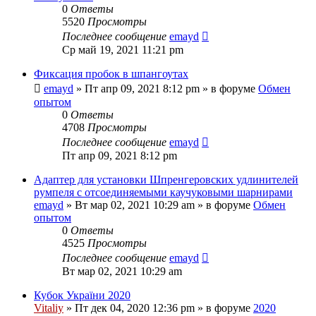
0
Ответы
5520
Просмотры
Последнее сообщение
emayd
Ср май 19, 2021 11:21 pm
Фиксация пробок в шпангоутах
emayd
» Пт апр 09, 2021 8:12 pm » в форуме
Обмен
опытом
0
Ответы
4708
Просмотры
Последнее сообщение
emayd
Пт апр 09, 2021 8:12 pm
Адаптер для установки Шпренгеровских удлинителей
румпеля с отсоединяемыми каучуковыми шарнирами
emayd
» Вт мар 02, 2021 10:29 am » в форуме
Обмен
опытом
0
Ответы
4525
Просмотры
Последнее сообщение
emayd
Вт мар 02, 2021 10:29 am
Кубок України 2020
Vitaliy
» Пт дек 04, 2020 12:36 pm » в форуме
2020