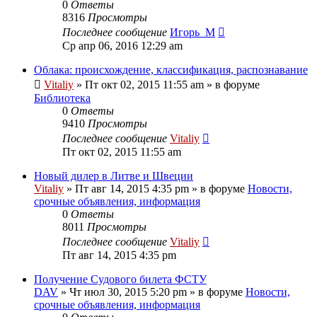
0
Ответы
8316
Просмотры
Последнее сообщение
Игорь_М
Ср апр 06, 2016 12:29 am
Облака: происхождение, классификация, распознавание
Vitaliy
» Пт окт 02, 2015 11:55 am » в форуме
Библиотека
0
Ответы
9410
Просмотры
Последнее сообщение
Vitaliy
Пт окт 02, 2015 11:55 am
Новый дилер в Литве и Швеции
Vitaliy
» Пт авг 14, 2015 4:35 pm » в форуме
Новости,
срочные объявления, информация
0
Ответы
8011
Просмотры
Последнее сообщение
Vitaliy
Пт авг 14, 2015 4:35 pm
Получение Судового билета ФСТУ
DAV
» Чт июл 30, 2015 5:20 pm » в форуме
Новости,
срочные объявления, информация