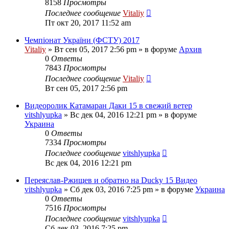
8158
Просмотры
Последнее сообщение
Vitaliy
Пт окт 20, 2017 11:52 am
Чемпіонат України (ФСТУ) 2017
Vitaliy
» Вт сен 05, 2017 2:56 pm » в форуме
Архив
0
Ответы
7843
Просмотры
Последнее сообщение
Vitaliy
Вт сен 05, 2017 2:56 pm
Видеоролик Катамаран Даки 15 в свежий ветер
vitshlyupka
» Вс дек 04, 2016 12:21 pm » в форуме
Украина
0
Ответы
7334
Просмотры
Последнее сообщение
vitshlyupka
Вс дек 04, 2016 12:21 pm
Переяслав-Ржищев и обратно на Ducky 15 Видео
vitshlyupka
» Сб дек 03, 2016 7:25 pm » в форуме
Украина
0
Ответы
7516
Просмотры
Последнее сообщение
vitshlyupka
Сб дек 03, 2016 7:25 pm