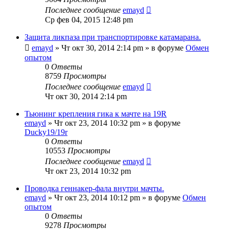
Последнее сообщение
emayd
Ср фев 04, 2015 12:48 pm
Защита ликпаза при транспортировке катамарана.
emayd
» Чт окт 30, 2014 2:14 pm » в форуме
Обмен
опытом
0
Ответы
8759
Просмотры
Последнее сообщение
emayd
Чт окт 30, 2014 2:14 pm
Тьюнинг крепления гика к мачте на 19R
emayd
» Чт окт 23, 2014 10:32 pm » в форуме
Ducky19/19r
0
Ответы
10553
Просмотры
Последнее сообщение
emayd
Чт окт 23, 2014 10:32 pm
Проводка геннакер-фала внутри мачты.
emayd
» Чт окт 23, 2014 10:12 pm » в форуме
Обмен
опытом
0
Ответы
9278
Просмотры