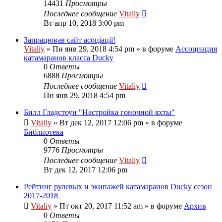
14431
Просмотры
Последнее сообщение
Vitaliy
Вт апр 10, 2018 3:00 pm
Запрацював сайт асоціації!
Vitaliy
» Пн янв 29, 2018 4:54 pm » в форуме
Ассоциация
катамаранов класса Ducky
0
Ответы
6888
Просмотры
Последнее сообщение
Vitaliy
Пн янв 29, 2018 4:54 pm
Билл Гладстоун "Настройка гоночной яхты"
Vitaliy
» Вт дек 12, 2017 12:06 pm » в форуме
Библиотека
0
Ответы
9776
Просмотры
Последнее сообщение
Vitaliy
Вт дек 12, 2017 12:06 pm
Рейтинг рулевых и экипажей катамаранов Ducky сезон
2017-2018
Vitaliy
» Пт окт 20, 2017 11:52 am » в форуме
Архив
0
Ответы