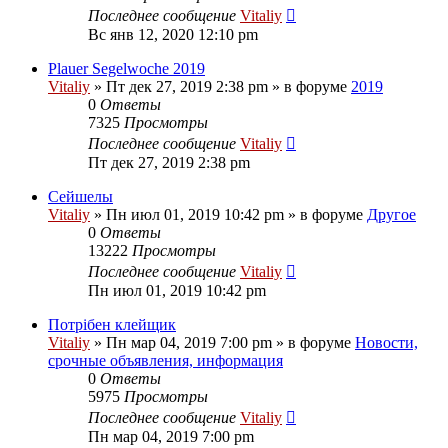
Последнее сообщение
Vitaliy
Вс янв 12, 2020 12:10 pm
Plauer Segelwoche 2019
Vitaliy
» Пт дек 27, 2019 2:38 pm » в форуме
2019
0
Ответы
7325
Просмотры
Последнее сообщение
Vitaliy
Пт дек 27, 2019 2:38 pm
Сейшелы
Vitaliy
» Пн июл 01, 2019 10:42 pm » в форуме
Другое
0
Ответы
13222
Просмотры
Последнее сообщение
Vitaliy
Пн июл 01, 2019 10:42 pm
Потрібен клейщик
Vitaliy
» Пн мар 04, 2019 7:00 pm » в форуме
Новости,
срочные объявления, информация
0
Ответы
5975
Просмотры
Последнее сообщение
Vitaliy
Пн мар 04, 2019 7:00 pm