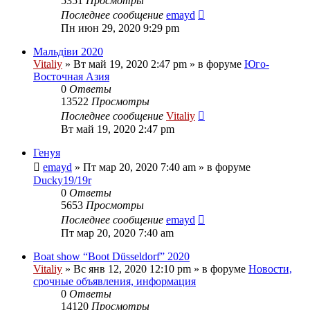
5351
Просмотры
Последнее сообщение
emayd
Пн июн 29, 2020 9:29 pm
Мальдіви 2020
Vitaliy
» Вт май 19, 2020 2:47 pm » в форуме
Юго-
Восточная Азия
0
Ответы
13522
Просмотры
Последнее сообщение
Vitaliy
Вт май 19, 2020 2:47 pm
Генуя
emayd
» Пт мар 20, 2020 7:40 am » в форуме
Ducky19/19r
0
Ответы
5653
Просмотры
Последнее сообщение
emayd
Пт мар 20, 2020 7:40 am
Boat show “Boot Düsseldorf” 2020
Vitaliy
» Вс янв 12, 2020 12:10 pm » в форуме
Новости,
срочные объявления, информация
0
Ответы
14120
Просмотры