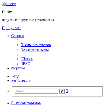
Ducky
надувные парусные катамараны
Пропустить
Ссылки
Темы без ответов
Активные темы
Поиск
FAQ
Форумы
Вход
Регистрация
Расширенный
Поиск
поиск
Список форумов