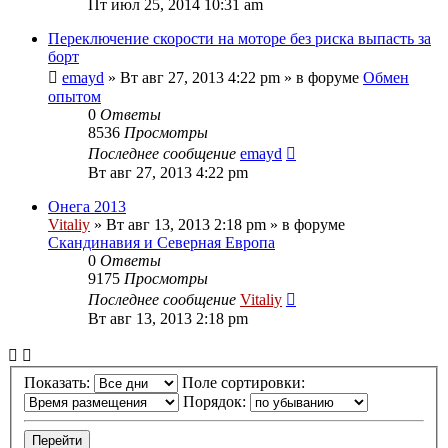
Пт июл 25, 2014 10:31 am
Переключение скорости на моторе без риска выпасть за
борт
emayd
» Вт авг 27, 2013 4:22 pm » в форуме
Обмен
опытом
0
Ответы
8536
Просмотры
Последнее сообщение
emayd
Вт авг 27, 2013 4:22 pm
Онега 2013
Vitaliy
» Вт авг 13, 2013 2:18 pm » в форуме
Скандинавия и Северная Европа
0
Ответы
9175
Просмотры
Последнее сообщение
Vitaliy
Вт авг 13, 2013 2:18 pm
Показать:
Поле сортировки:
Порядок: