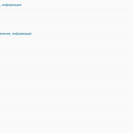
я, информация
явления, информация