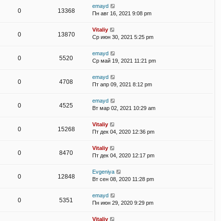
emayd
0
13368
Пн авг 16, 2021 9:08 pm
Vitaliy
0
13870
Ср июн 30, 2021 5:25 pm
emayd
0
5520
Ср май 19, 2021 11:21 pm
emayd
0
4708
Пт апр 09, 2021 8:12 pm
emayd
0
4525
Вт мар 02, 2021 10:29 am
Vitaliy
0
15268
Пт дек 04, 2020 12:36 pm
Vitaliy
0
8470
Пт дек 04, 2020 12:17 pm
Evgeniya
0
12848
Вт сен 08, 2020 11:28 pm
emayd
0
5351
Пн июн 29, 2020 9:29 pm
Vitaliy