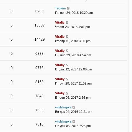
Teotem
0
6285
Пн сен 24, 2018 10:20 am
Vitaliy
0
15387
Чт авг 23, 2018 4:01 pm
Vitaliy
0
14429
Вт апр 10, 2018 3:00 pm
Vitaliy
0
6888
Пн янв 29, 2018 4:54 pm
Vitaliy
0
9776
Вт дек 12, 2017 12:06 pm
Vitaliy
0
8158
Пт окт 20, 2017 11:52 am
Vitaliy
0
7843
Вт сен 05, 2017 2:56 pm
vitshlyupka
0
7333
Вс дек 04, 2016 12:21 pm
vitshlyupka
0
7516
Сб дек 03, 2016 7:25 pm