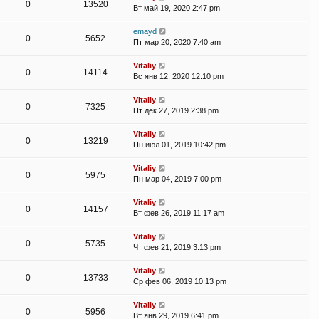
0
13520
Вт май 19, 2020 2:47 pm
emayd
0
5652
Пт мар 20, 2020 7:40 am
Vitaliy
0
14114
Вс янв 12, 2020 12:10 pm
Vitaliy
0
7325
Пт дек 27, 2019 2:38 pm
Vitaliy
0
13219
Пн июл 01, 2019 10:42 pm
Vitaliy
0
5975
Пн мар 04, 2019 7:00 pm
Vitaliy
0
14157
Вт фев 26, 2019 11:17 am
Vitaliy
0
5735
Чт фев 21, 2019 3:13 pm
Vitaliy
0
13733
Ср фев 06, 2019 10:13 pm
Vitaliy
0
5956
Вт янв 29, 2019 6:41 pm