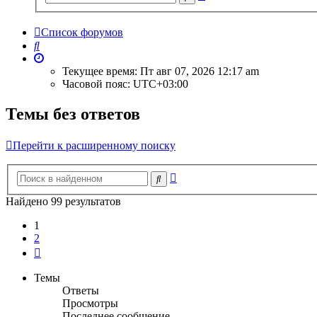
поиск
Список форумов
Поиск
Текущее время: Пт авг 07, 2026 12:17 am
Часовой пояс:
UTC+03:00
Темы без ответов
Перейти к расширенному поиску
Расширенный
Поиск
поиск
Найдено 99 результатов
1
2
След.
Темы
Ответы
Просмотры
Последнее сообщение