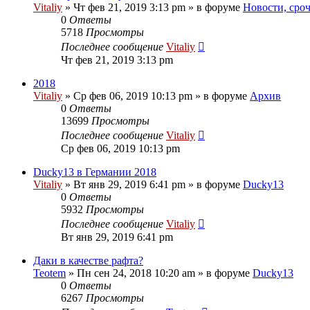
Vitaliy
» Чт фев 21, 2019 3:13 pm » в форуме
Новости, сро
0
Ответы
5718
Просмотры
Последнее сообщение
Vitaliy
Чт фев 21, 2019 3:13 pm
2018
Vitaliy
» Ср фев 06, 2019 10:13 pm » в форуме
Архив
0
Ответы
13699
Просмотры
Последнее сообщение
Vitaliy
Ср фев 06, 2019 10:13 pm
Ducky13 в Германии 2018
Vitaliy
» Вт янв 29, 2019 6:41 pm » в форуме
Ducky13
0
Ответы
5932
Просмотры
Последнее сообщение
Vitaliy
Вт янв 29, 2019 6:41 pm
Даки в качестве рафта?
Teotem
» Пн сен 24, 2018 10:20 am » в форуме
Ducky13
0
Ответы
6267
Просмотры