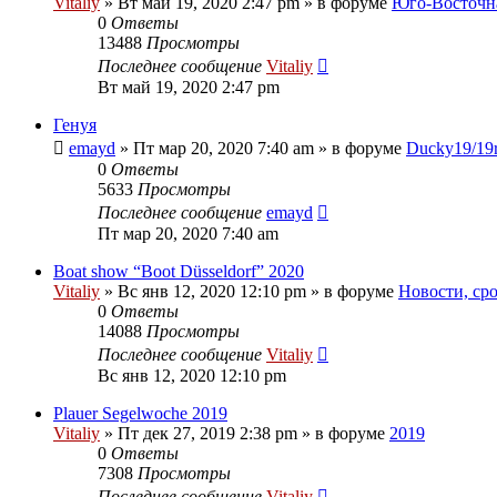
Vitaliy
» Вт май 19, 2020 2:47 pm » в форуме
Юго-Восточн
0
Ответы
13488
Просмотры
Последнее сообщение
Vitaliy
Вт май 19, 2020 2:47 pm
Генуя
emayd
» Пт мар 20, 2020 7:40 am » в форуме
Ducky19/19
0
Ответы
5633
Просмотры
Последнее сообщение
emayd
Пт мар 20, 2020 7:40 am
Boat show “Boot Düsseldorf” 2020
Vitaliy
» Вс янв 12, 2020 12:10 pm » в форуме
Новости, ср
0
Ответы
14088
Просмотры
Последнее сообщение
Vitaliy
Вс янв 12, 2020 12:10 pm
Plauer Segelwoche 2019
Vitaliy
» Пт дек 27, 2019 2:38 pm » в форуме
2019
0
Ответы
7308
Просмотры
Последнее сообщение
Vitaliy