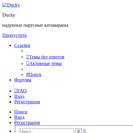
Ducky
надувные парусные катамараны
Пропустить
Ссылки
Темы без ответов
Активные темы
Поиск
Форумы
FAQ
Вход
Регистрация
Поиск
Вход
Регистрация
Расширенный
Поиск