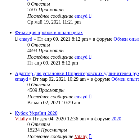
0
Ответы
5505
Просмотры
Последнее сообщение
emayd
Ср май 19, 2021 11:21 pm
Фиксация пробок в шпангоутах
emayd
» Пт апр 09, 2021 8:12 pm » в форуме
Обмен опы
0
Ответы
4693
Просмотры
Последнее сообщение
emayd
Пт апр 09, 2021 8:12 pm
Адаптер для установки Шпренгеровских удлинителей р
emayd
» Вт мар 02, 2021 10:29 am » в форуме
Обмен опыт
0
Ответы
4509
Просмотры
Последнее сообщение
emayd
Вт мар 02, 2021 10:29 am
Кубок України 2020
Vitaliy
» Пт дек 04, 2020 12:36 pm » в форуме
2020
0
Ответы
15234
Просмотры
Последнее сообщение
Vitaliy