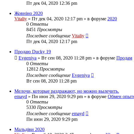
Пт дек 04, 2020 12:36 pm
Жовніно 2020
Vitaliy
» Пт дек 04, 2020 12:17 pm » в форуме
2020
0
Ответы
8451
Просмотры
Последнее сообщение
Vitaliy
Пт дек 04, 2020 12:17 pm
Продаю Ducky 19
Evgeniya
» Вт сен 08, 2020 11:28 pm » в форуме
Продам
0
Ответы
12812
Просмотры
Последнее сообщение
Evgeniya
Вт сен 08, 2020 11:28 pm
Мелочи, которые раздражают, но можно вылечить.
emayd
» Пн июн 29, 2020 9:29 pm » в форуме
Обмен опыт
0
Ответы
5330
Просмотры
Последнее сообщение
emayd
Пн июн 29, 2020 9:29 pm
Мальдіви 2020