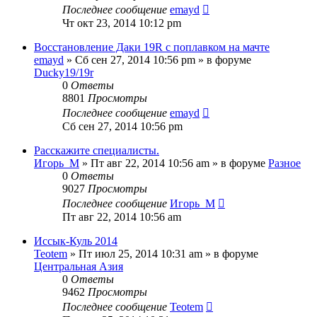
Последнее сообщение
emayd
Чт окт 23, 2014 10:12 pm
Восстановление Даки 19R с поплавком на мачте
emayd
» Сб сен 27, 2014 10:56 pm » в форуме
Ducky19/19r
0
Ответы
8801
Просмотры
Последнее сообщение
emayd
Сб сен 27, 2014 10:56 pm
Расскажите специалисты.
Игорь_М
» Пт авг 22, 2014 10:56 am » в форуме
Разное
0
Ответы
9027
Просмотры
Последнее сообщение
Игорь_М
Пт авг 22, 2014 10:56 am
Иссык-Куль 2014
Teotem
» Пт июл 25, 2014 10:31 am » в форуме
Центральная Азия
0
Ответы
9462
Просмотры
Последнее сообщение
Teotem