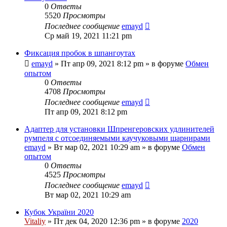
0
Ответы
5520
Просмотры
Последнее сообщение
emayd
Ср май 19, 2021 11:21 pm
Фиксация пробок в шпангоутах
emayd
» Пт апр 09, 2021 8:12 pm » в форуме
Обмен
опытом
0
Ответы
4708
Просмотры
Последнее сообщение
emayd
Пт апр 09, 2021 8:12 pm
Адаптер для установки Шпренгеровских удлинителей
румпеля с отсоединяемыми каучуковыми шарнирами
emayd
» Вт мар 02, 2021 10:29 am » в форуме
Обмен
опытом
0
Ответы
4525
Просмотры
Последнее сообщение
emayd
Вт мар 02, 2021 10:29 am
Кубок України 2020
Vitaliy
» Пт дек 04, 2020 12:36 pm » в форуме
2020