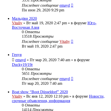
5351
Просмотры
Последнее сообщение
emayd
Пн июн 29, 2020 9:29 pm
Мальдіви 2020
Vitaliy
» Вт май 19, 2020 2:47 pm » в форуме
Юго-
Восточная Азия
0
Ответы
13518
Просмотры
Последнее сообщение
Vitaliy
Вт май 19, 2020 2:47 pm
Генуя
emayd
» Пт мар 20, 2020 7:40 am » в форуме
Ducky19/19r
0
Ответы
5651
Просмотры
Последнее сообщение
emayd
Пт мар 20, 2020 7:40 am
Boat show “Boot Düsseldorf” 2020
Vitaliy
» Вс янв 12, 2020 12:10 pm » в форуме
Новости,
срочные объявления, информация
0
Ответы
14114
Просмотры