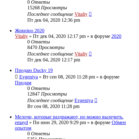
0
Ответы
15268
Просмотры
Последнее сообщение
Vitaliy
Пт дек 04, 2020 12:36 pm
Жовніно 2020
Vitaliy
» Пт дек 04, 2020 12:17 pm » в форуме
2020
0
Ответы
8470
Просмотры
Последнее сообщение
Vitaliy
Пт дек 04, 2020 12:17 pm
Продаю Ducky 19
Evgeniya
» Вт сен 08, 2020 11:28 pm » в форуме
Продам
0
Ответы
12847
Просмотры
Последнее сообщение
Evgeniya
Вт сен 08, 2020 11:28 pm
Мелочи, которые раздражают, но можно вылечить.
emayd
» Пн июн 29, 2020 9:29 pm » в форуме
Обмен
опытом
0
Ответы