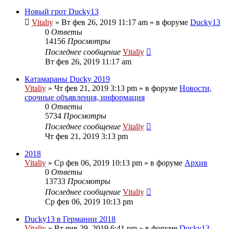
Новый грот Ducky13
Vitaliy
» Вт фев 26, 2019 11:17 am » в форуме
Ducky13
0
Ответы
14156
Просмотры
Последнее сообщение
Vitaliy
Вт фев 26, 2019 11:17 am
Катамараны Ducky 2019
Vitaliy
» Чт фев 21, 2019 3:13 pm » в форуме
Новости,
срочные объявления, информация
0
Ответы
5734
Просмотры
Последнее сообщение
Vitaliy
Чт фев 21, 2019 3:13 pm
2018
Vitaliy
» Ср фев 06, 2019 10:13 pm » в форуме
Архив
0
Ответы
13733
Просмотры
Последнее сообщение
Vitaliy
Ср фев 06, 2019 10:13 pm
Ducky13 в Германии 2018
Vitaliy
» Вт янв 29, 2019 6:41 pm » в форуме
Ducky13