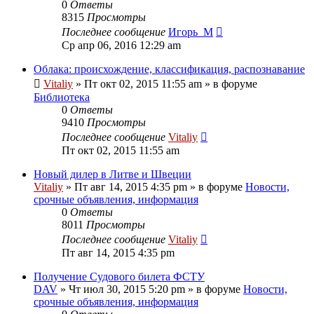
0
Ответы
8315
Просмотры
Последнее сообщение
Игорь_М
Ср апр 06, 2016 12:29 am
Облака: происхождение, классификация, распознавание
Vitaliy
» Пт окт 02, 2015 11:55 am » в форуме
Библиотека
0
Ответы
9410
Просмотры
Последнее сообщение
Vitaliy
Пт окт 02, 2015 11:55 am
Новый дилер в Литве и Швеции
Vitaliy
» Пт авг 14, 2015 4:35 pm » в форуме
Новости,
срочные объявления, информация
0
Ответы
8011
Просмотры
Последнее сообщение
Vitaliy
Пт авг 14, 2015 4:35 pm
Получение Судового билета ФСТУ
DAV
» Чт июл 30, 2015 5:20 pm » в форуме
Новости,
срочные объявления, информация