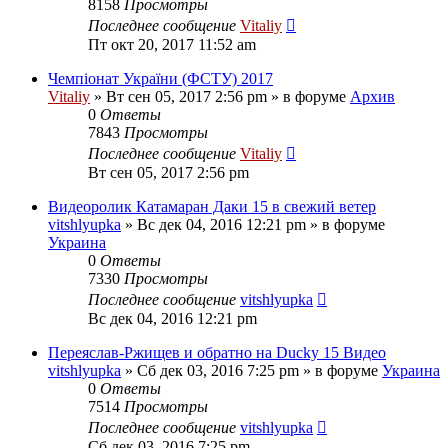
8158
Просмотры
Последнее сообщение
Vitaliy
Пт окт 20, 2017 11:52 am
Чемпіонат України (ФСТУ) 2017
Vitaliy
» Вт сен 05, 2017 2:56 pm » в форуме
Архив
0
Ответы
7843
Просмотры
Последнее сообщение
Vitaliy
Вт сен 05, 2017 2:56 pm
Видеоролик Катамаран Даки 15 в свежий ветер
vitshlyupka
» Вс дек 04, 2016 12:21 pm » в форуме
Украина
0
Ответы
7330
Просмотры
Последнее сообщение
vitshlyupka
Вс дек 04, 2016 12:21 pm
Переяслав-Ржищев и обратно на Ducky 15 Видео
vitshlyupka
» Сб дек 03, 2016 7:25 pm » в форуме
Украина
0
Ответы
7514
Просмотры
Последнее сообщение
vitshlyupka
Сб дек 03, 2016 7:25 pm