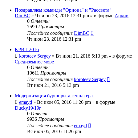
Поздравляем команды "Ориона" и "Рассвета"
DimBC
» Чт июн 23, 2016 12:31 pm » в форуме
Архив
0
Ответы
7599
Просмотры
Последнее сообщение
DimBC
Чт июн 23, 2016 12:31 pm
КРИТ 2016
koroteev Sergey
» Вт июн 21, 2016 5:13 pm » в форуме
Средиземное море
0
Ответы
10611
Просмотры
Последнее сообщение
koroteev Sergey
Вт июн 21, 2016 5:13 pm
Модернизация буршприта геннакера.
emayd
» Вс июн 05, 2016 11:26 pm » в форуме
Ducky19/19r
0
Ответы
9936
Просмотры
Последнее сообщение
emayd
Вс июн 05, 2016 11:26 pm