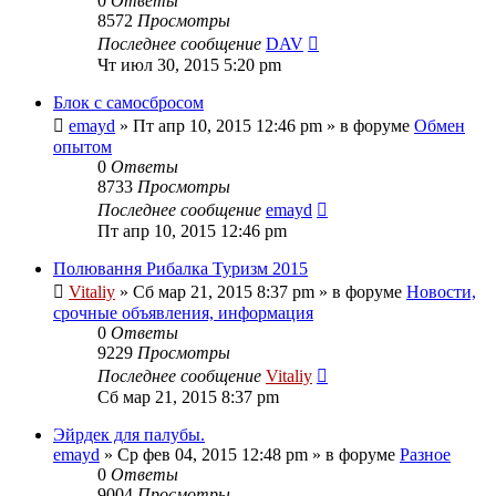
0
Ответы
8572
Просмотры
Последнее сообщение
DAV
Чт июл 30, 2015 5:20 pm
Блок с самосбросом
emayd
» Пт апр 10, 2015 12:46 pm » в форуме
Обмен
опытом
0
Ответы
8733
Просмотры
Последнее сообщение
emayd
Пт апр 10, 2015 12:46 pm
Полювання Рибалка Туризм 2015
Vitaliy
» Сб мар 21, 2015 8:37 pm » в форуме
Новости,
срочные объявления, информация
0
Ответы
9229
Просмотры
Последнее сообщение
Vitaliy
Сб мар 21, 2015 8:37 pm
Эйрдек для палубы.
emayd
» Ср фев 04, 2015 12:48 pm » в форуме
Разное
0
Ответы
9004
Просмотры