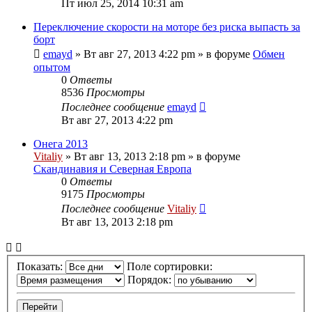
Пт июл 25, 2014 10:31 am
Переключение скорости на моторе без риска выпасть за
борт
emayd
» Вт авг 27, 2013 4:22 pm » в форуме
Обмен
опытом
0
Ответы
8536
Просмотры
Последнее сообщение
emayd
Вт авг 27, 2013 4:22 pm
Онега 2013
Vitaliy
» Вт авг 13, 2013 2:18 pm » в форуме
Скандинавия и Северная Европа
0
Ответы
9175
Просмотры
Последнее сообщение
Vitaliy
Вт авг 13, 2013 2:18 pm
Показать:
Поле сортировки:
Порядок: