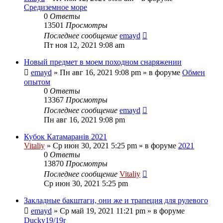
Средиземное море
0
Ответы
13501
Просмотры
Последнее сообщение
emayd
Пт ноя 12, 2021 9:08 am
Новый предмет в моем походном снаряжении
emayd
» Пн авг 16, 2021 9:08 pm » в форуме
Обмен
опытом
0
Ответы
13367
Просмотры
Последнее сообщение
emayd
Пн авг 16, 2021 9:08 pm
Кубок Катамаранів 2021
Vitaliy
» Ср июн 30, 2021 5:25 pm » в форуме
2021
0
Ответы
13870
Просмотры
Последнее сообщение
Vitaliy
Ср июн 30, 2021 5:25 pm
Закладные бакштаги, они же и трапеция для рулевого
emayd
» Ср май 19, 2021 11:21 pm » в форуме
Ducky19/19r