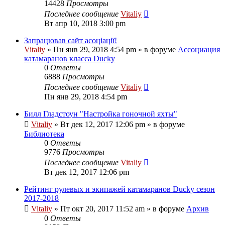
14428
Просмотры
Последнее сообщение
Vitaliy
Вт апр 10, 2018 3:00 pm
Запрацював сайт асоціації!
Vitaliy
» Пн янв 29, 2018 4:54 pm » в форуме
Ассоциация
катамаранов класса Ducky
0
Ответы
6888
Просмотры
Последнее сообщение
Vitaliy
Пн янв 29, 2018 4:54 pm
Билл Гладстоун "Настройка гоночной яхты"
Vitaliy
» Вт дек 12, 2017 12:06 pm » в форуме
Библиотека
0
Ответы
9776
Просмотры
Последнее сообщение
Vitaliy
Вт дек 12, 2017 12:06 pm
Рейтинг рулевых и экипажей катамаранов Ducky сезон
2017-2018
Vitaliy
» Пт окт 20, 2017 11:52 am » в форуме
Архив
0
Ответы