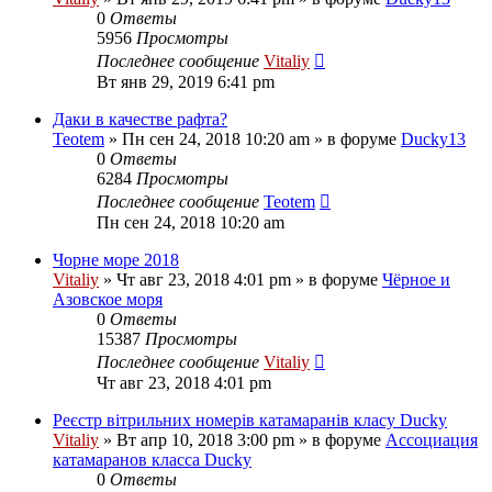
0
Ответы
5956
Просмотры
Последнее сообщение
Vitaliy
Вт янв 29, 2019 6:41 pm
Даки в качестве рафта?
Teotem
» Пн сен 24, 2018 10:20 am » в форуме
Ducky13
0
Ответы
6284
Просмотры
Последнее сообщение
Teotem
Пн сен 24, 2018 10:20 am
Чорне море 2018
Vitaliy
» Чт авг 23, 2018 4:01 pm » в форуме
Чёрное и
Азовское моря
0
Ответы
15387
Просмотры
Последнее сообщение
Vitaliy
Чт авг 23, 2018 4:01 pm
Реєстр вітрильних номерів катамаранів класу Ducky
Vitaliy
» Вт апр 10, 2018 3:00 pm » в форуме
Ассоциация
катамаранов класса Ducky
0
Ответы