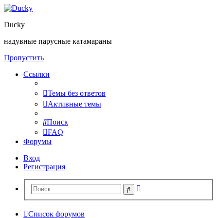
Ducky
надувные парусные катамараны
Пропустить
Ссылки
Темы без ответов
Активные темы
Поиск
FAQ
Форумы
Вход
Регистрация
Расширенный
Поиск
поиск
Список форумов