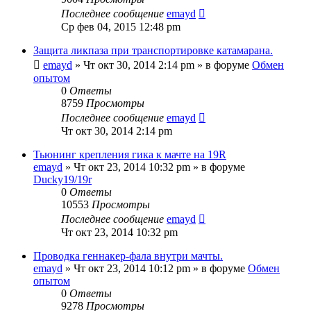
Последнее сообщение
emayd
Ср фев 04, 2015 12:48 pm
Защита ликпаза при транспортировке катамарана.
emayd
» Чт окт 30, 2014 2:14 pm » в форуме
Обмен
опытом
0
Ответы
8759
Просмотры
Последнее сообщение
emayd
Чт окт 30, 2014 2:14 pm
Тьюнинг крепления гика к мачте на 19R
emayd
» Чт окт 23, 2014 10:32 pm » в форуме
Ducky19/19r
0
Ответы
10553
Просмотры
Последнее сообщение
emayd
Чт окт 23, 2014 10:32 pm
Проводка геннакер-фала внутри мачты.
emayd
» Чт окт 23, 2014 10:12 pm » в форуме
Обмен
опытом
0
Ответы
9278
Просмотры