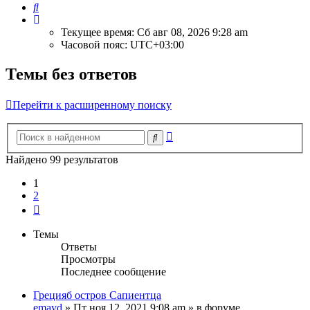
Поиск
Текущее время: Сб авг 08, 2026 9:28 am
Часовой пояс:
UTC+03:00
Темы без ответов
Перейти к расширенному поиску
Расширенный
Поиск
поиск
Найдено 99 результатов
1
2
След.
Темы
Ответы
Просмотры
Последнее сообщение
Грецияб остров Сапиентца
emayd
» Пт ноя 12, 2021 9:08 am » в форуме