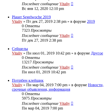
Последнее сообщение
Vitaliy
Вс янв 12, 2020 12:10 pm
Plauer Segelwoche 2019
Vitaliy
» Пт дек 27, 2019 2:38 pm » в форуме
2019
0
Ответы
7323
Просмотры
Последнее сообщение
Vitaliy
Пт дек 27, 2019 2:38 pm
Сейшелы
Vitaliy
» Пн июл 01, 2019 10:42 pm » в форуме
Другое
0
Ответы
13217
Просмотры
Последнее сообщение
Vitaliy
Пн июл 01, 2019 10:42 pm
Потрібен клейщик
Vitaliy
» Пн мар 04, 2019 7:00 pm » в форуме
Новости,
срочные объявления, информация
0
Ответы
5975
Просмотры
Последнее сообщение
Vitaliy
Пн мар 04, 2019 7:00 pm