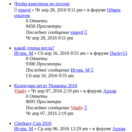
Чтобы краспицы не ползли
emayd
» Чт апр 28, 2016 9:11 pm » в форуме
Обмен
опытом
0
Ответы
8450
Просмотры
Последнее сообщение
emayd
Чт апр 28, 2016 9:11 pm
какой длины весла?
Игорь_М
» Сб апр 16, 2016 9:55 am » в форуме
Ducky15
0
Ответы
9300
Просмотры
Последнее сообщение
Игорь_М
Сб апр 16, 2016 9:55 am
Календарь регат Украины 2016
Vitaliy
» Чт апр 07, 2016 2:19 pm » в форуме
Архив
0
Ответы
8695
Просмотры
Последнее сообщение
Vitaliy
Чт апр 07, 2016 2:19 pm
Cherkasy Cup 2016
Игорь_М
» Ср апр 06, 2016 12:29 am » в форуме
Архив