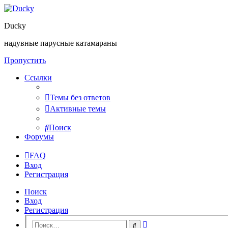
Ducky
надувные парусные катамараны
Пропустить
Ссылки
Темы без ответов
Активные темы
Поиск
Форумы
FAQ
Вход
Регистрация
Поиск
Вход
Регистрация
Расширенный
Поиск