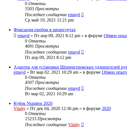
0
Ответы
5503
Просмотры
Последнее сообщение
emayd
Ср май 19, 2021 11:21 pm
Фиксация пробок в шпангоутах
emayd
» Пт апр 09, 2021 8:12 pm » в форуме
Обмен опы
0
Ответы
4691
Просмотры
Последнее сообщение
emayd
Пт апр 09, 2021 8:12 pm
Адаптер для установки Шпренгеровских удлинителей р
emayd
» Вт мар 02, 2021 10:29 am » в форуме
Обмен опыт
0
Ответы
4507
Просмотры
Последнее сообщение
emayd
Вт мар 02, 2021 10:29 am
Кубок України 2020
Vitaliy
» Пт дек 04, 2020 12:36 pm » в форуме
2020
0
Ответы
15233
Просмотры
Последнее сообщение
Vitaliy