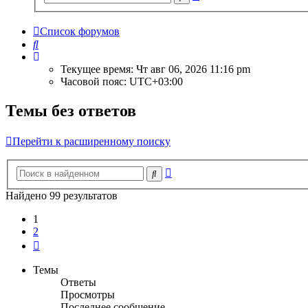
поиск
Список форумов
Поиск
Текущее время: Чт авг 06, 2026 11:16 pm
Часовой пояс:
UTC+03:00
Темы без ответов
Перейти к расширенному поиску
Расширенный
Поиск
поиск
Найдено 99 результатов
1
2
След.
Темы
Ответы
Просмотры
Последнее сообщение