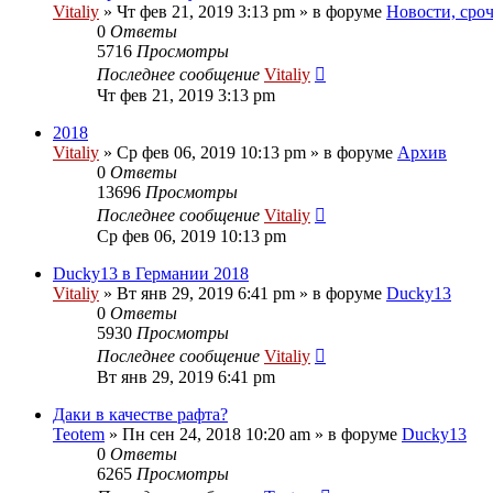
Vitaliy
» Чт фев 21, 2019 3:13 pm » в форуме
Новости, сро
0
Ответы
5716
Просмотры
Последнее сообщение
Vitaliy
Чт фев 21, 2019 3:13 pm
2018
Vitaliy
» Ср фев 06, 2019 10:13 pm » в форуме
Архив
0
Ответы
13696
Просмотры
Последнее сообщение
Vitaliy
Ср фев 06, 2019 10:13 pm
Ducky13 в Германии 2018
Vitaliy
» Вт янв 29, 2019 6:41 pm » в форуме
Ducky13
0
Ответы
5930
Просмотры
Последнее сообщение
Vitaliy
Вт янв 29, 2019 6:41 pm
Даки в качестве рафта?
Teotem
» Пн сен 24, 2018 10:20 am » в форуме
Ducky13
0
Ответы
6265
Просмотры