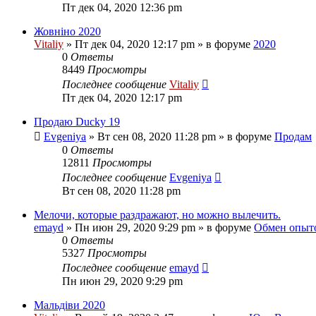
Пт дек 04, 2020 12:36 pm
Жовніно 2020
Vitaliy
» Пт дек 04, 2020 12:17 pm » в форуме
2020
0
Ответы
8449
Просмотры
Последнее сообщение
Vitaliy
Пт дек 04, 2020 12:17 pm
Продаю Ducky 19
Evgeniya
» Вт сен 08, 2020 11:28 pm » в форуме
Продам
0
Ответы
12811
Просмотры
Последнее сообщение
Evgeniya
Вт сен 08, 2020 11:28 pm
Мелочи, которые раздражают, но можно вылечить.
emayd
» Пн июн 29, 2020 9:29 pm » в форуме
Обмен опыт
0
Ответы
5327
Просмотры
Последнее сообщение
emayd
Пн июн 29, 2020 9:29 pm
Мальдіви 2020