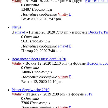
Vitaliy
» Вт май 19, 2020 2:47 pm » в форуме
Юго-Восточн
0
Ответы
13487
Просмотры
Последнее сообщение
Vitaliy
Вт май 19, 2020 2:47 pm
Генуя
emayd
» Пт мар 20, 2020 7:40 am » в форуме
Ducky19/19
0
Ответы
5631
Просмотры
Последнее сообщение
emayd
Пт мар 20, 2020 7:40 am
Boat show “Boot Düsseldorf” 2020
Vitaliy
» Вс янв 12, 2020 12:10 pm » в форуме
Новости, ср
0
Ответы
14086
Просмотры
Последнее сообщение
Vitaliy
Вс янв 12, 2020 12:10 pm
Plauer Segelwoche 2019
Vitaliy
» Пт дек 27, 2019 2:38 pm » в форуме
2019
0
Ответы
7306
Просмотры
Последнее сообщение
Vitaliy