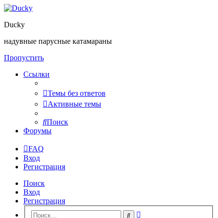
Ducky
надувные парусные катамараны
Пропустить
Ссылки
Темы без ответов
Активные темы
Поиск
Форумы
FAQ
Вход
Регистрация
Поиск
Вход
Регистрация
Расширенный
Поиск