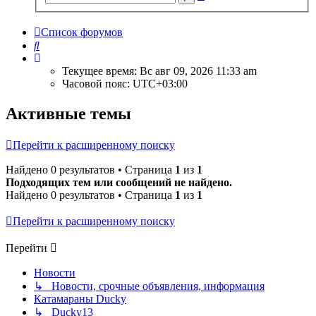
поиск
Список форумов
Поиск
Текущее время: Вс авг 09, 2026 11:33 am
Часовой пояс:
UTC+03:00
Активные темы
Перейти к расширенному поиску
Найдено 0 результатов • Страница
1
из
1
Подходящих тем или сообщений не найдено.
Найдено 0 результатов • Страница
1
из
1
Перейти к расширенному поиску
Перейти
Новости
↳ Новости, срочные объявления, информация
Катамараны Ducky
↳ Ducky13