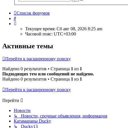
поиск
Список форумов
Поиск
Текущее время: Сб авг 08, 2026 8:25 am
Часовой пояс:
UTC+03:00
Активные темы
Перейти к расширенному поиску
Найдено 0 результатов • Страница
1
из
1
Подходящих тем или сообщений не найдено.
Найдено 0 результатов • Страница
1
из
1
Перейти к расширенному поиску
Перейти
Новости
↳ Новости, срочные объявления, информация
Катамараны Ducky
↳ Ducky13