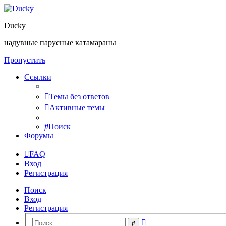
Ducky
надувные парусные катамараны
Пропустить
Ссылки
Темы без ответов
Активные темы
Поиск
Форумы
FAQ
Вход
Регистрация
Поиск
Вход
Регистрация
Расширенный
Поиск