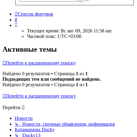
поиск
Список форумов
Поиск
Текущее время: Вс авг 09, 2026 11:58 am
Часовой пояс:
UTC+03:00
Активные темы
Перейти к расширенному поиску
Найдено 0 результатов • Страница
1
из
1
Подходящих тем или сообщений не найдено.
Найдено 0 результатов • Страница
1
из
1
Перейти к расширенному поиску
Перейти
Новости
↳ Новости, срочные объявления, информация
Катамараны Ducky
↳ Ducky13