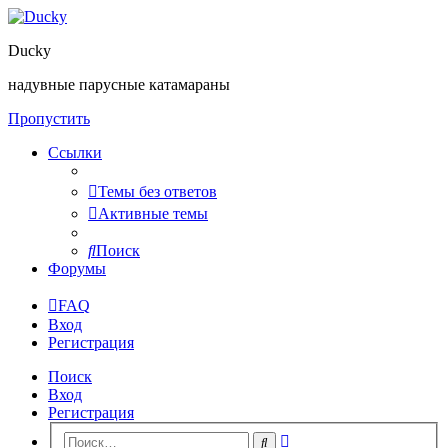
Ducky
надувные парусные катамараны
Пропустить
Ссылки
Темы без ответов
Активные темы
Поиск
Форумы
FAQ
Вход
Регистрация
Поиск
Вход
Регистрация
Расширенный
Поиск