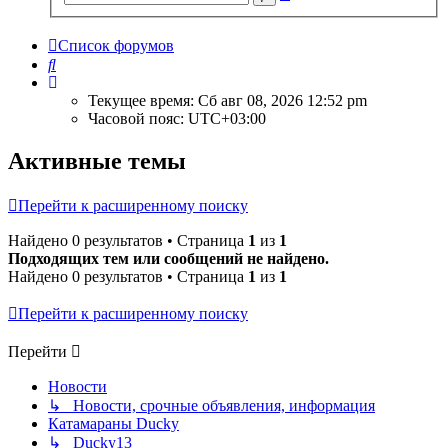
поиск
Список форумов
Поиск
Текущее время: Сб авг 08, 2026 12:52 pm
Часовой пояс:
UTC+03:00
Активные темы
Перейти к расширенному поиску
Найдено 0 результатов • Страница
1
из
1
Подходящих тем или сообщений не найдено.
Найдено 0 результатов • Страница
1
из
1
Перейти к расширенному поиску
Перейти
Новости
↳ Новости, срочные объявления, информация
Катамараны Ducky
↳ Ducky13