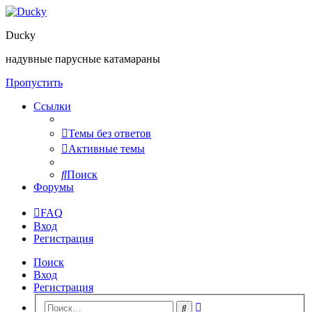
Ducky
надувные парусные катамараны
Пропустить
Ссылки
Темы без ответов
Активные темы
Поиск
Форумы
FAQ
Вход
Регистрация
Поиск
Вход
Регистрация
Расширенный
Поиск