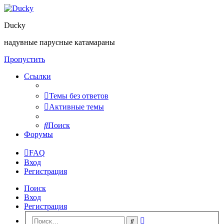
Ducky
надувные парусные катамараны
Пропустить
Ссылки
Темы без ответов
Активные темы
Поиск
Форумы
FAQ
Вход
Регистрация
Поиск
Вход
Регистрация
Расширенный
Поиск