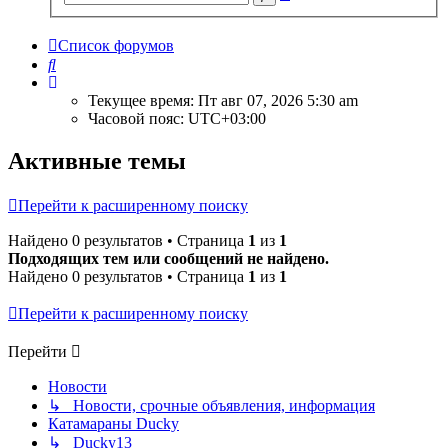
поиск
Список форумов
Поиск
Текущее время: Пт авг 07, 2026 5:30 am
Часовой пояс:
UTC+03:00
Активные темы
Перейти к расширенному поиску
Найдено 0 результатов • Страница
1
из
1
Подходящих тем или сообщений не найдено.
Найдено 0 результатов • Страница
1
из
1
Перейти к расширенному поиску
Перейти
Новости
↳ Новости, срочные объявления, информация
Катамараны Ducky
↳ Ducky13