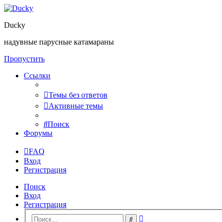
Ducky
надувные парусные катамараны
Пропустить
Ссылки
Темы без ответов
Активные темы
Поиск
Форумы
FAQ
Вход
Регистрация
Поиск
Вход
Регистрация
Расширенный
Поиск