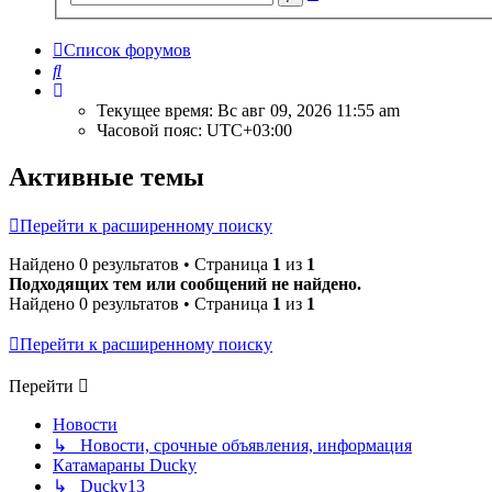
поиск
Список форумов
Поиск
Текущее время: Вс авг 09, 2026 11:55 am
Часовой пояс:
UTC+03:00
Активные темы
Перейти к расширенному поиску
Найдено 0 результатов • Страница
1
из
1
Подходящих тем или сообщений не найдено.
Найдено 0 результатов • Страница
1
из
1
Перейти к расширенному поиску
Перейти
Новости
↳ Новости, срочные объявления, информация
Катамараны Ducky
↳ Ducky13