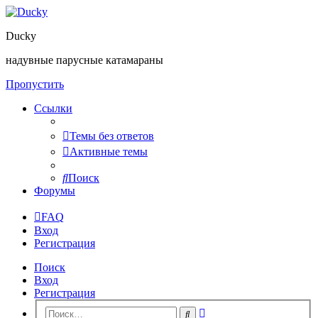
Ducky
надувные парусные катамараны
Пропустить
Ссылки
Темы без ответов
Активные темы
Поиск
Форумы
FAQ
Вход
Регистрация
Поиск
Вход
Регистрация
Расширенный
Поиск