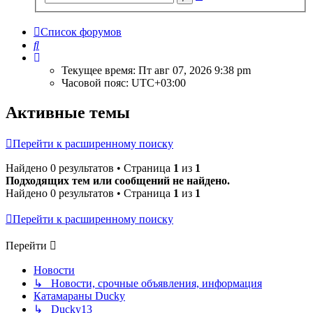
поиск
Список форумов
Поиск
Текущее время: Пт авг 07, 2026 9:38 pm
Часовой пояс:
UTC+03:00
Активные темы
Перейти к расширенному поиску
Найдено 0 результатов • Страница
1
из
1
Подходящих тем или сообщений не найдено.
Найдено 0 результатов • Страница
1
из
1
Перейти к расширенному поиску
Перейти
Новости
↳ Новости, срочные объявления, информация
Катамараны Ducky
↳ Ducky13