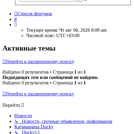
поиск
Список форумов
Поиск
Текущее время: Чт авг 06, 2026 8:09 am
Часовой пояс:
UTC+03:00
Активные темы
Перейти к расширенному поиску
Найдено 0 результатов • Страница
1
из
1
Подходящих тем или сообщений не найдено.
Найдено 0 результатов • Страница
1
из
1
Перейти к расширенному поиску
Перейти
Новости
↳ Новости, срочные объявления, информация
Катамараны Ducky
↳ Ducky13