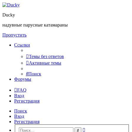
Ducky
надувные парусные катамараны
Пропустить
Ссылки
Темы без ответов
Активные темы
Поиск
Форумы
FAQ
Вход
Регистрация
Поиск
Вход
Регистрация
Расширенный
Поиск