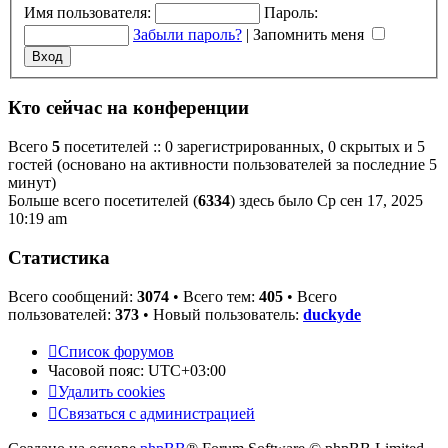
Имя пользователя:
Пароль:
Забыли пароль?
|
Запомнить меня
Кто сейчас на конференции
Всего
5
посетителей :: 0 зарегистрированных, 0 скрытых и 5
гостей (основано на активности пользователей за последние 5
минут)
Больше всего посетителей (
6334
) здесь было Ср сен 17, 2025
10:19 am
Статистика
Всего сообщений:
3074
• Всего тем:
405
• Всего
пользователей:
373
• Новый пользователь:
duckyde
Список форумов
Часовой пояс:
UTC+03:00
Удалить cookies
Связаться с администрацией