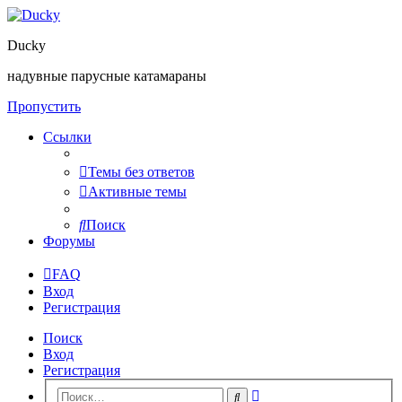
Ducky
надувные парусные катамараны
Пропустить
Ссылки
Темы без ответов
Активные темы
Поиск
Форумы
FAQ
Вход
Регистрация
Поиск
Вход
Регистрация
Расширенный
Поиск