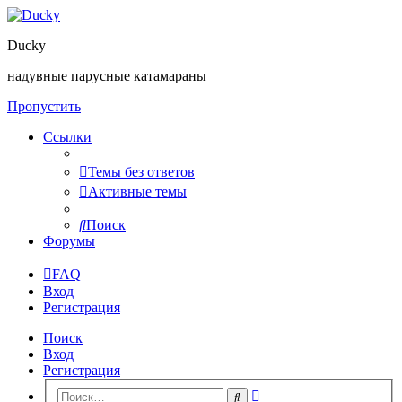
Ducky
надувные парусные катамараны
Пропустить
Ссылки
Темы без ответов
Активные темы
Поиск
Форумы
FAQ
Вход
Регистрация
Поиск
Вход
Регистрация
Расширенный
Поиск