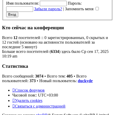
Имя пользователя:
Пароль:
Забыли пароль?
|
Запомнить меня
Кто сейчас на конференции
Всего
12
посетителей :: 0 зарегистрированных, 0 скрытых и
12 гостей (основано на активности пользователей за
последние 5 минут)
Больше всего посетителей (
6334
) здесь было Ср сен 17, 2025
10:19 am
Статистика
Всего сообщений:
3074
• Всего тем:
405
• Всего
пользователей:
373
• Новый пользователь:
duckyde
Список форумов
Часовой пояс:
UTC+03:00
Удалить cookies
Связаться с администрацией