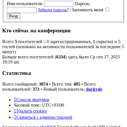
Имя пользователя:
Пароль:
Забыли пароль?
|
Запомнить меня
Кто сейчас на конференции
Всего
5
посетителей :: 0 зарегистрированных, 0 скрытых и 5
гостей (основано на активности пользователей за последние 5
минут)
Больше всего посетителей (
6334
) здесь было Ср сен 17, 2025
10:19 am
Статистика
Всего сообщений:
3074
• Всего тем:
405
• Всего
пользователей:
373
• Новый пользователь:
duckyde
Список форумов
Часовой пояс:
UTC+03:00
Удалить cookies
Связаться с администрацией