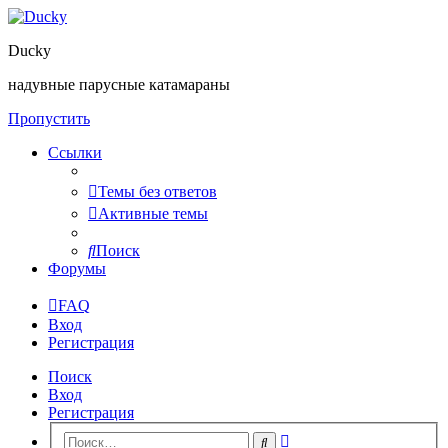
Ducky
надувные парусные катамараны
Пропустить
Ссылки
Темы без ответов
Активные темы
Поиск
Форумы
FAQ
Вход
Регистрация
Поиск
Вход
Регистрация
Расширенный
Поиск