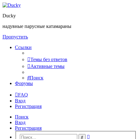
Ducky
надувные парусные катамараны
Пропустить
Ссылки
Темы без ответов
Активные темы
Поиск
Форумы
FAQ
Вход
Регистрация
Поиск
Вход
Регистрация
Расширенный
Поиск