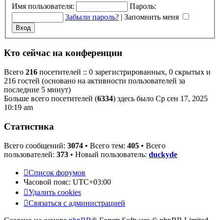
Имя пользователя:
Пароль:
Забыли пароль?
|
Запомнить меня
Кто сейчас на конференции
Всего
216
посетителей :: 0 зарегистрированных, 0 скрытых и
216 гостей (основано на активности пользователей за
последние 5 минут)
Больше всего посетителей (
6334
) здесь было Ср сен 17, 2025
10:19 am
Статистика
Всего сообщений:
3074
• Всего тем:
405
• Всего
пользователей:
373
• Новый пользователь:
duckyde
Список форумов
Часовой пояс:
UTC+03:00
Удалить cookies
Связаться с администрацией