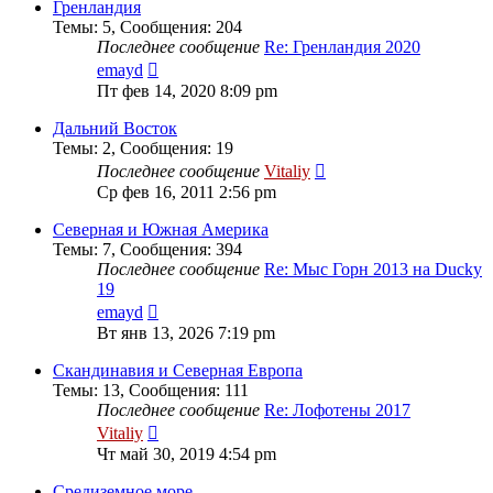
сообщению
Гренландия
Темы
:
5
,
Сообщения
:
204
Последнее сообщение
Re: Гренландия 2020
Перейти
emayd
к
Пт фев 14, 2020 8:09 pm
последнему
сообщению
Дальний Восток
Темы
:
2
,
Сообщения
:
19
Перейти
Последнее сообщение
Vitaliy
к
Ср фев 16, 2011 2:56 pm
последнему
сообщению
Северная и Южная Америка
Темы
:
7
,
Сообщения
:
394
Последнее сообщение
Re: Мыс Горн 2013 на Ducky
19
Перейти
emayd
к
Вт янв 13, 2026 7:19 pm
последнему
сообщению
Скандинавия и Северная Европа
Темы
:
13
,
Сообщения
:
111
Последнее сообщение
Re: Лофотены 2017
Перейти
Vitaliy
к
Чт май 30, 2019 4:54 pm
последнему
сообщению
Средиземное море