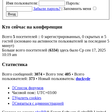
Имя пользователя:
Пароль:
Забыли пароль?
|
Запомнить меня
Кто сейчас на конференции
Всего
5
посетителей :: 0 зарегистрированных, 0 скрытых и 5
гостей (основано на активности пользователей за последние 5
минут)
Больше всего посетителей (
6334
) здесь было Ср сен 17, 2025
10:19 am
Статистика
Всего сообщений:
3074
• Всего тем:
405
• Всего
пользователей:
373
• Новый пользователь:
duckyde
Список форумов
Часовой пояс:
UTC+03:00
Удалить cookies
Связаться с администрацией