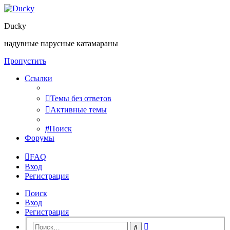
Ducky
надувные парусные катамараны
Пропустить
Ссылки
Темы без ответов
Активные темы
Поиск
Форумы
FAQ
Вход
Регистрация
Поиск
Вход
Регистрация
Расширенный
Поиск