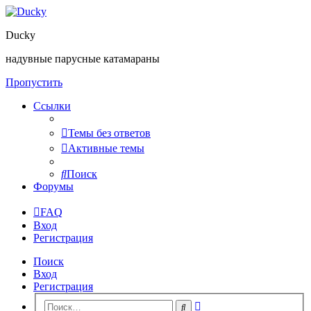
Ducky
надувные парусные катамараны
Пропустить
Ссылки
Темы без ответов
Активные темы
Поиск
Форумы
FAQ
Вход
Регистрация
Поиск
Вход
Регистрация
Расширенный
Поиск