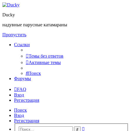
Ducky
надувные парусные катамараны
Пропустить
Ссылки
Темы без ответов
Активные темы
Поиск
Форумы
FAQ
Вход
Регистрация
Поиск
Вход
Регистрация
Расширенный
Поиск