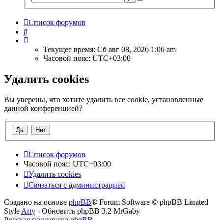
поиск
Список форумов
Поиск
Текущее время: Сб авг 08, 2026 1:06 am
Часовой пояс:
UTC+03:00
Удалить cookies
Вы уверены, что хотите удалить все cookie, установленные
данной конференцией?
Список форумов
Часовой пояс:
UTC+03:00
Удалить cookies
Связаться с администрацией
Создано на основе
phpBB
® Forum Software © phpBB Limited
Style
Arty
- Обновить phpBB 3.2 MrGaby
Русская поддержка phpBB