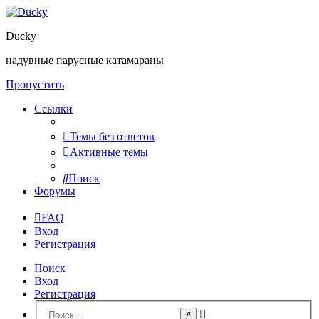
Ducky
надувные парусные катамараны
Пропустить
Ссылки
Темы без ответов
Активные темы
Поиск
Форумы
FAQ
Вход
Регистрация
Поиск
Вход
Регистрация
Расширенный
Поиск