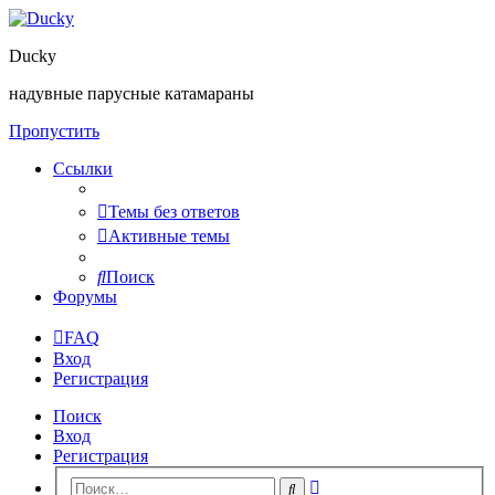
Ducky
надувные парусные катамараны
Пропустить
Ссылки
Темы без ответов
Активные темы
Поиск
Форумы
FAQ
Вход
Регистрация
Поиск
Вход
Регистрация
Расширенный
Поиск