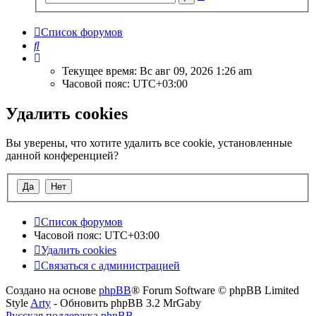
поиск
Список форумов
Поиск
Текущее время: Вс авг 09, 2026 1:26 am
Часовой пояс:
UTC+03:00
Удалить cookies
Вы уверены, что хотите удалить все cookie, установленные
данной конференцией?
Список форумов
Часовой пояс:
UTC+03:00
Удалить cookies
Связаться с администрацией
Создано на основе
phpBB
® Forum Software © phpBB Limited
Style
Arty
- Обновить phpBB 3.2 MrGaby
Русская поддержка phpBB