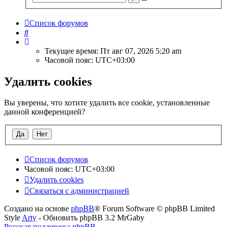
поиск
Список форумов
Поиск
Текущее время: Пт авг 07, 2026 5:20 am
Часовой пояс:
UTC+03:00
Удалить cookies
Вы уверены, что хотите удалить все cookie, установленные
данной конференцией?
Список форумов
Часовой пояс:
UTC+03:00
Удалить cookies
Связаться с администрацией
Создано на основе
phpBB
® Forum Software © phpBB Limited
Style
Arty
- Обновить phpBB 3.2 MrGaby
Русская поддержка phpBB