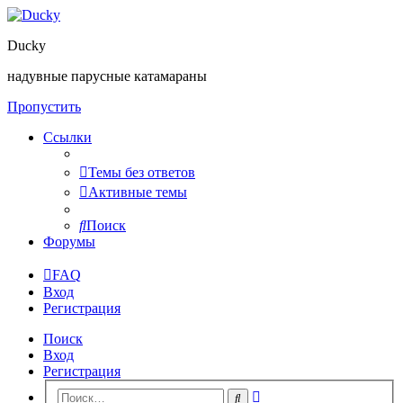
Ducky
надувные парусные катамараны
Пропустить
Ссылки
Темы без ответов
Активные темы
Поиск
Форумы
FAQ
Вход
Регистрация
Поиск
Вход
Регистрация
Расширенный
Поиск