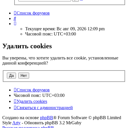
поиск
Список форумов
Поиск
Текущее время: Вс авг 09, 2026 12:09 pm
Часовой пояс:
UTC+03:00
Удалить cookies
Вы уверены, что хотите удалить все cookie, установленные
данной конференцией?
Список форумов
Часовой пояс:
UTC+03:00
Удалить cookies
Связаться с администрацией
Создано на основе
phpBB
® Forum Software © phpBB Limited
Style
Arty
- Обновить phpBB 3.2 MrGaby
Русская поддержка phpBB