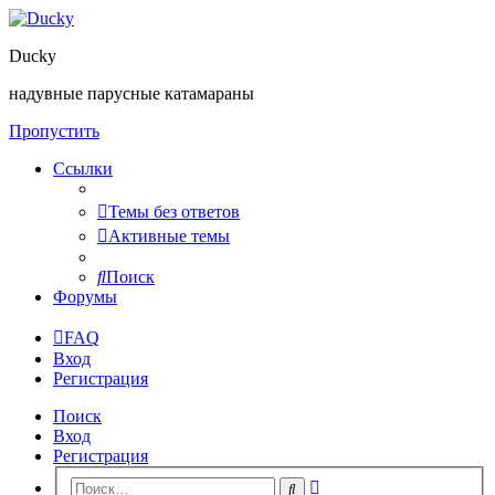
Ducky
надувные парусные катамараны
Пропустить
Ссылки
Темы без ответов
Активные темы
Поиск
Форумы
FAQ
Вход
Регистрация
Поиск
Вход
Регистрация
Расширенный
Поиск