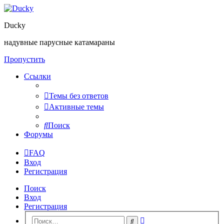
Ducky
надувные парусные катамараны
Пропустить
Ссылки
Темы без ответов
Активные темы
Поиск
Форумы
FAQ
Вход
Регистрация
Поиск
Вход
Регистрация
Расширенный
Поиск