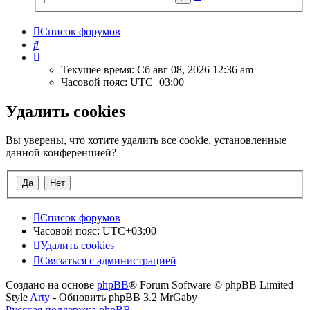
поиск
Список форумов
Поиск
Текущее время: Сб авг 08, 2026 12:36 am
Часовой пояс:
UTC+03:00
Удалить cookies
Вы уверены, что хотите удалить все cookie, установленные
данной конференцией?
Список форумов
Часовой пояс:
UTC+03:00
Удалить cookies
Связаться с администрацией
Создано на основе
phpBB
® Forum Software © phpBB Limited
Style
Arty
- Обновить phpBB 3.2 MrGaby
Русская поддержка phpBB