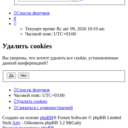
поиск
Список форумов
Поиск
Текущее время: Вс авг 09, 2026 10:19 am
Часовой пояс:
UTC+03:00
Удалить cookies
Вы уверены, что хотите удалить все cookie, установленные
данной конференцией?
Список форумов
Часовой пояс:
UTC+03:00
Удалить cookies
Связаться с администрацией
Создано на основе
phpBB
® Forum Software © phpBB Limited
Style
Arty
- Обновить phpBB 3.2 MrGaby
Русская поддержка phpBB