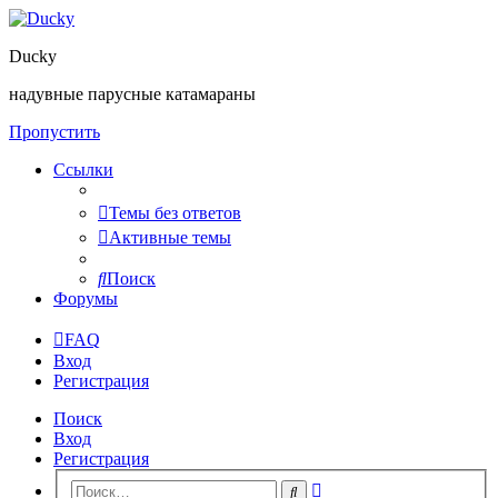
Ducky
надувные парусные катамараны
Пропустить
Ссылки
Темы без ответов
Активные темы
Поиск
Форумы
FAQ
Вход
Регистрация
Поиск
Вход
Регистрация
Расширенный
Поиск